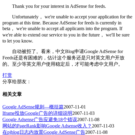
Thank you for your interest in AdSense for feeds.
Unfortunately， we're unable to accept your application for the
program at this time. Because AdSense for feeds is currently in
beta， we're unable to accept all applicants into the program. If
we're able to extend our service to you in the future， we'll be sure
to let you know.
自动被拒了。看来，中文Blog申请Google AdSense for
Feeds还是有困难的，估计这个服务还是只对英文用户开放
的。至少等英文用户使用稳定后，才可能考虑中文用户。
打赏
分享给朋友：
相关文章
Google AdSense规则—概括篇
2007-11-01
Iframe投放Google广告的详细说明
2007-11-03
Google Adsense广告应避免18个错误
2007-11-08
网站的PageRank影响Google Adsense收入？
2007-11-03
在pjblog日志内放置Google AdSense广告
2007-11-08