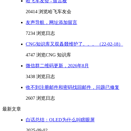
哈飞车友会 - 留言板
20414 浏览
哈飞车友会
友声导航，网址添加留言
7234 浏览
日志
CNG知识库又双叒叕维护了。。。（22-02-18）
4747 浏览
CNG 知识库
微信群二维码更新，2026年8月
3438 浏览
日志
收不到注册邮件和密码找回邮件，问题已修复
2607 浏览
日志
最新文章
白话总结：OLED为什么叫瞎眼屏
2025-09-02