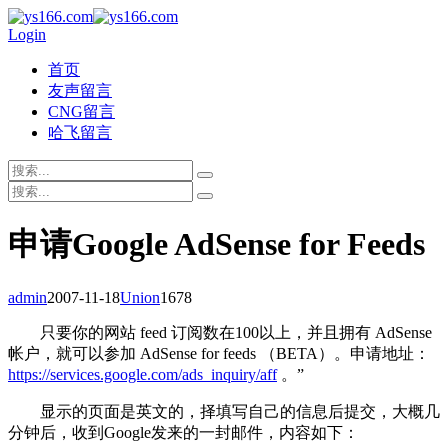
Login
首页
友声留言
CNG留言
哈飞留言
申请Google AdSense for Feeds
admin
2007-11-18
Union
1678
只要你的网站 feed 订阅数在100以上，并且拥有 AdSense
帐户，就可以参加 AdSense for feeds （BETA）。申请地址：
https://services.google.com/ads_inquiry/aff
。”
显示的页面是英文的，择填写自己的信息后提交，大概几
分钟后，收到Google发来的一封邮件，内容如下：