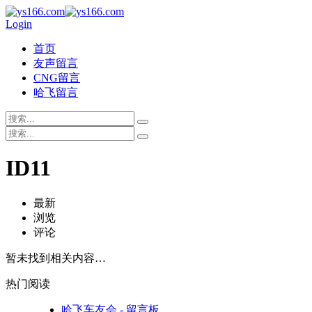
Login
首页
友声留言
CNG留言
哈飞留言
ID11
最新
浏览
评论
暂未找到相关内容…
热门阅读
哈飞车友会 - 留言板