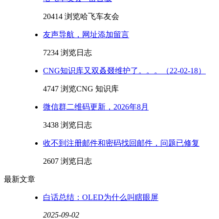
20414 浏览
哈飞车友会
友声导航，网址添加留言
7234 浏览
日志
CNG知识库又双叒叕维护了。。。（22-02-18）
4747 浏览
CNG 知识库
微信群二维码更新，2026年8月
3438 浏览
日志
收不到注册邮件和密码找回邮件，问题已修复
2607 浏览
日志
最新文章
白话总结：OLED为什么叫瞎眼屏
2025-09-02