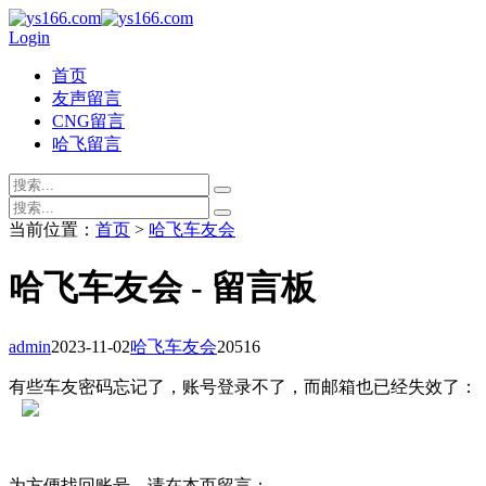
Login
首页
友声留言
CNG留言
哈飞留言
当前位置：
首页
>
哈飞车友会
哈飞车友会 - 留言板
admin
2023-11-02
哈飞车友会
20516
有些车友密码忘记了，账号登录不了，而邮箱也已经失效了：
为方便找回账号，请在本页留言：