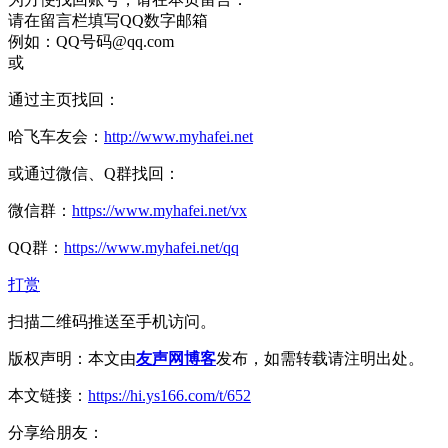
请在留言栏填写QQ数字邮箱
例如：QQ号码@qq.com
或
通过主页找回：
哈飞车友会：
http://www.myhafei.net
或通过微信、Q群找回：
微信群：
https://www.myhafei.net/vx
QQ群：
https://www.myhafei.net/qq
打赏
扫描二维码推送至手机访问。
版权声明：本文由
友声网博客
发布，如需转载请注明出处。
本文链接：
https://hi.ys166.com/t/652
分享给朋友：