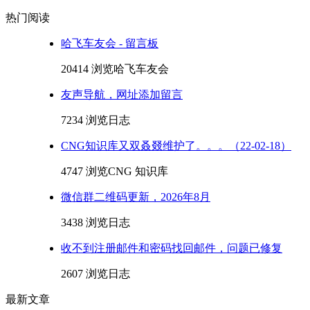
热门阅读
哈飞车友会 - 留言板
20414 浏览
哈飞车友会
友声导航，网址添加留言
7234 浏览
日志
CNG知识库又双叒叕维护了。。。（22-02-18）
4747 浏览
CNG 知识库
微信群二维码更新，2026年8月
3438 浏览
日志
收不到注册邮件和密码找回邮件，问题已修复
2607 浏览
日志
最新文章