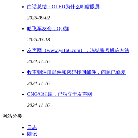
白话总结：OLED为什么叫瞎眼屏
2025-09-02
哈飞车友会，QQ群
2025-03-18
友声网（www.ys166.com），冻结账号解冻方法
2024-11-16
收不到注册邮件和密码找回邮件，问题已修复
2024-11-16
CNG知识库，已独立于友声网
2024-11-16
网站分类
日志
随记