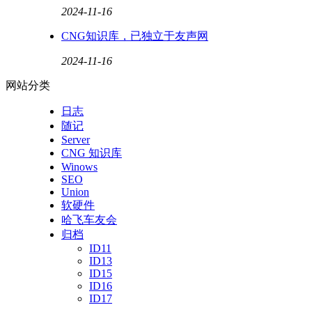
2024-11-16
CNG知识库，已独立于友声网
2024-11-16
网站分类
日志
随记
Server
CNG 知识库
Winows
SEO
Union
软硬件
哈飞车友会
归档
ID11
ID13
ID15
ID16
ID17