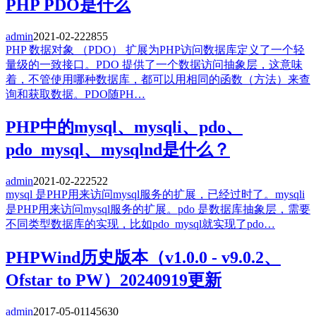
PHP PDO是什么
admin
2021-02-22
2855
PHP 数据对象 （PDO） 扩展为PHP访问数据库定义了一个轻
量级的一致接口。PDO 提供了一个数据访问抽象层，这意味
着，不管使用哪种数据库，都可以用相同的函数（方法）来查
询和获取数据。PDO随PH…
PHP中的mysql、mysqli、pdo、
pdo_mysql、mysqlnd是什么？
admin
2021-02-22
2522
mysql 是PHP用来访问mysql服务的扩展，已经过时了。mysqli
是PHP用来访问mysql服务的扩展。pdo 是数据库抽象层，需要
不同类型数据库的实现，比如pdo_mysql就实现了pdo…
PHPWind历史版本（v1.0.0 - v9.0.2、
Ofstar to PW）20240919更新
admin
2017-05-01
145630