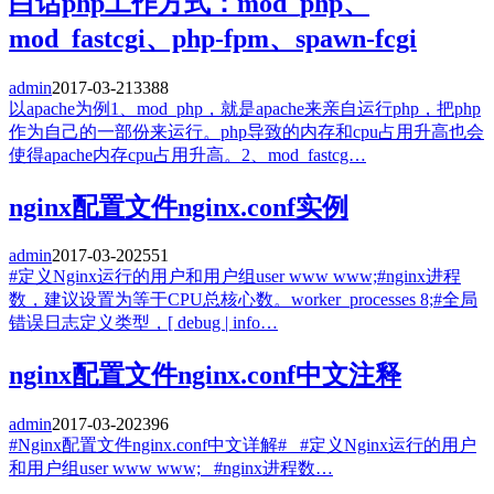
白话php工作方式：mod_php、
mod_fastcgi、php-fpm、spawn-fcgi
admin
2017-03-21
3388
以apache为例1、mod_php，就是apache来亲自运行php，把php
作为自己的一部份来运行。php导致的内存和cpu占用升高也会
使得apache内存cpu占用升高。2、mod_fastcg…
nginx配置文件nginx.conf实例
admin
2017-03-20
2551
#定义Nginx运行的用户和用户组user www www;#nginx进程
数，建议设置为等于CPU总核心数。worker_processes 8;#全局
错误日志定义类型，[ debug | info…
nginx配置文件nginx.conf中文注释
admin
2017-03-20
2396
#Nginx配置文件nginx.conf中文详解# #定义Nginx运行的用户
和用户组user www www; #nginx进程数…