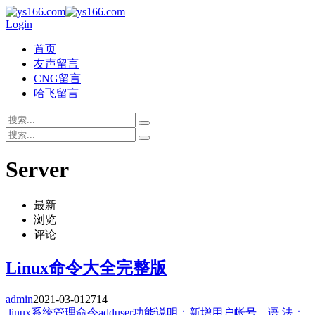
Login
首页
友声留言
CNG留言
哈飞留言
Server
最新
浏览
评论
Linux命令大全完整版
admin
2021-03-01
2714
linux系统管理命令adduser功能说明：新增用户帐号。语 法：