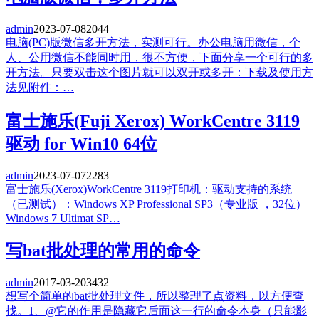
admin
2023-07-08
2044
电脑(PC)版微信多开方法，实测可行。办公电脑用微信，个
人、公用微信不能同时用，很不方便，下面分享一个可行的多
开方法。只要双击这个图片就可以双开或多开：下载及使用方
法见附件：…
富士施乐(Fuji Xerox) WorkCentre 3119
驱动 for Win10 64位
admin
2023-07-07
2283
富士施乐(Xerox)WorkCentre 3119打印机：驱动支持的系统
（已测试）：Windows XP Professional SP3（专业版 ，32位）
Windows 7 Ultimat SP…
写bat批处理的常用的命令
admin
2017-03-20
3432
想写个简单的bat批处理文件，所以整理了点资料，以方便查
找。1、@它的作用是隐藏它后面这一行的命令本身（只能影