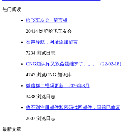
热门阅读
哈飞车友会 - 留言板
20414 浏览
哈飞车友会
友声导航，网址添加留言
7234 浏览
日志
CNG知识库又双叒叕维护了。。。（22-02-18）
4747 浏览
CNG 知识库
微信群二维码更新，2026年8月
3438 浏览
日志
收不到注册邮件和密码找回邮件，问题已修复
2607 浏览
日志
最新文章