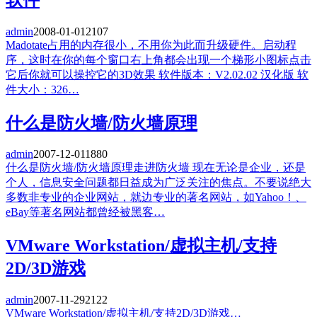
admin
2008-01-01
2107
Madotate占用的内存很小，不用你为此而升级硬件。启动程
序，这时在你的每个窗口右上角都会出现一个梯形小图标点击
它后你就可以操控它的3D效果 软件版本：V2.02.02 汉化版 软
件大小：326…
什么是防火墙/防火墙原理
admin
2007-12-01
1880
什么是防火墙/防火墙原理走进防火墙 现在无论是企业，还是
个人，信息安全问题都日益成为广泛关注的焦点。不要说绝大
多数非专业的企业网站，就边专业的著名网站，如Yahoo！、
eBay等著名网站都曾经被黑客…
VMware Workstation/虚拟主机/支持
2D/3D游戏
admin
2007-11-29
2122
VMware Workstation/虚拟主机/支持2D/3D游戏…