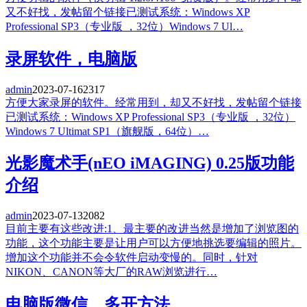
又不好找，发帖留个链接已测试系统：Windows XP
Professional SP3（专业版 ，32位）Windows 7 Ul…
录屏软件，电脑版
admin
2023-07-16
2317
方便大家录屏的软件。经常用到，却又不好找，发帖留个链接
已测试系统：Windows XP Professional SP3（专业版 ，32位）
Windows 7 Ultimat SP1（旗舰版，64位）…
光影魔术手(nEO iMAGING) 0.25版功能
介绍
admin
2023-07-13
2082
目前主要有这些改进:1、最主要的改进当然是增加了浏览图的
功能，这个功能主要是让用户可以方便地挑选要编辑的照片。
增加这个功能并不会令软件启动变慢的。同时，针对
NIKON、CANON等大厂的RAW浏览进行…
电脑版微信，多开方法