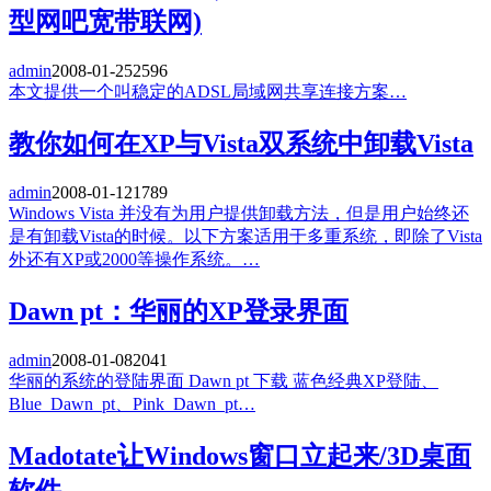
型网吧宽带联网)
admin
2008-01-25
2596
本文提供一个叫稳定的ADSL局域网共享连接方案…
教你如何在XP与Vista双系统中卸载Vista
admin
2008-01-12
1789
Windows Vista 并没有为用户提供卸载方法，但是用户始终还
是有卸载Vista的时候。以下方案适用于多重系统，即除了Vista
外还有XP或2000等操作系统。…
Dawn pt：华丽的XP登录界面
admin
2008-01-08
2041
华丽的系统的登陆界面 Dawn pt 下载 蓝色经典XP登陆、
Blue_Dawn_pt、Pink_Dawn_pt…
Madotate让Windows窗口立起来/3D桌面
软件