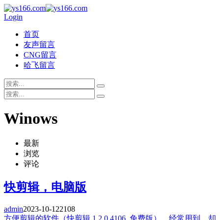
Login
首页
友声留言
CNG留言
哈飞留言
Winows
最新
浏览
评论
快剪辑，电脑版
admin
2023-10-12
2108
方便剪辑的软件（快剪辑 1.2.0.4106_免费版）。经常用到，却