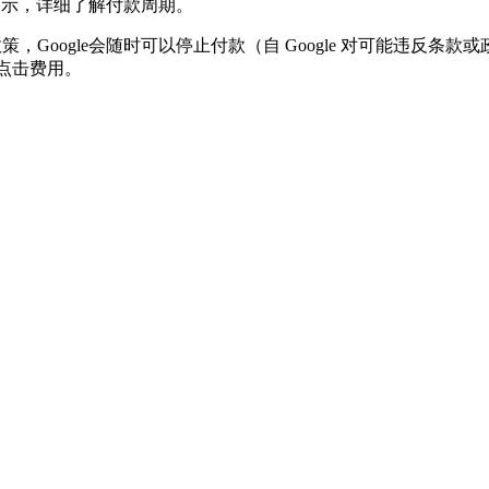
期图示，详细了解付款周期。
政策，Google会随时可以停止付款（自 Google 对可能违反
广告点击费用。