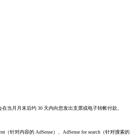
le会在当月月末后约 30 天内向您发出支票或电子转帐付款。
内容的 AdSense）、AdSense for search（针对搜索的