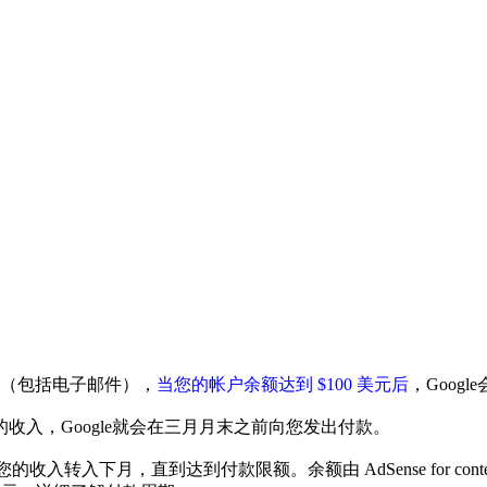
（包括电子邮件），
当您的帐户余额达到 $100 美元后
，Goog
元的收入，Google就会在三月月末之前向您发出付款。
入下月，直到达到付款限额。余额由 AdSense for content（针对