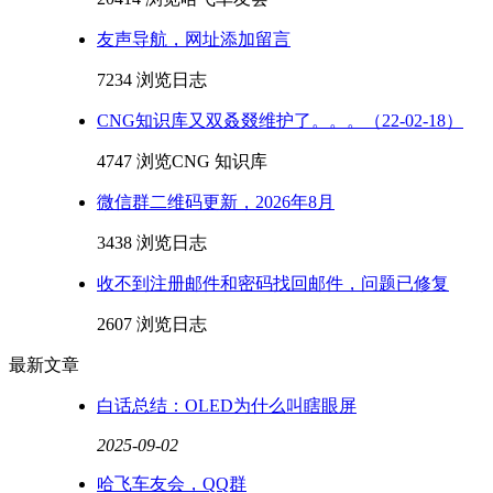
友声导航，网址添加留言
7234 浏览
日志
CNG知识库又双叒叕维护了。。。（22-02-18）
4747 浏览
CNG 知识库
微信群二维码更新，2026年8月
3438 浏览
日志
收不到注册邮件和密码找回邮件，问题已修复
2607 浏览
日志
最新文章
白话总结：OLED为什么叫瞎眼屏
2025-09-02
哈飞车友会，QQ群