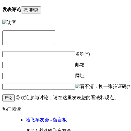
发表评论
取消回复
名称(*)
邮箱
网址
验证码(*
◎欢迎参与讨论，请在这里发表您的看法和观点。
评论
热门阅读
哈飞车友会 - 留言板
20414 浏览
哈飞车友会