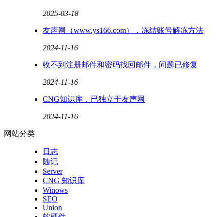
2025-03-18
友声网（www.ys166.com），冻结账号解冻方法
2024-11-16
收不到注册邮件和密码找回邮件，问题已修复
2024-11-16
CNG知识库，已独立于友声网
2024-11-16
网站分类
日志
随记
Server
CNG 知识库
Winows
SEO
Union
软硬件