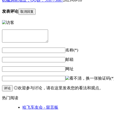
机械涡轮增压，QQ群：518773687
2023-09-10
发表评论
取消回复
名称(*)
邮箱
网址
验证码(*
◎欢迎参与讨论，请在这里发表您的看法和观点。
评论
热门阅读
哈飞车友会 - 留言板