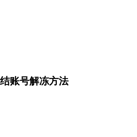
），冻结账号解冻方法