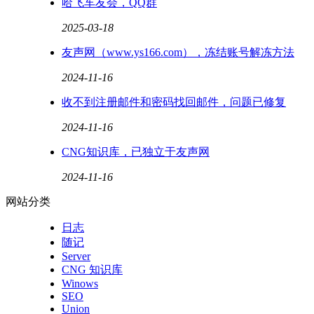
哈飞车友会，QQ群
2025-03-18
友声网（www.ys166.com），冻结账号解冻方法
2024-11-16
收不到注册邮件和密码找回邮件，问题已修复
2024-11-16
CNG知识库，已独立于友声网
2024-11-16
网站分类
日志
随记
Server
CNG 知识库
Winows
SEO
Union