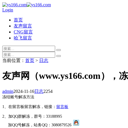
Login
首页
友声留言
CNG留言
哈飞留言
当前位置：
首页
>
日志
友声网（www.ys166.com
admin
2024-11-16
日志
2254
冻结账号解冻方法
1、在留言板留言解冻，链接：
留言板
2、加QQ群解冻，群号：33188995
加QQ号解冻，站务QQ：3080879526