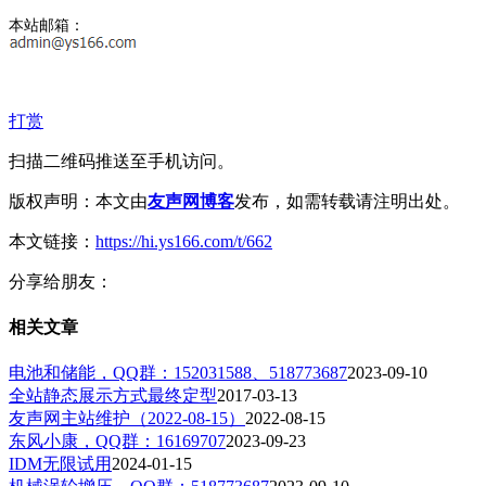
本站邮箱：
打赏
扫描二维码推送至手机访问。
版权声明：本文由
友声网博客
发布，如需转载请注明出处。
本文链接：
https://hi.ys166.com/t/662
分享给朋友：
相关文章
电池和储能，QQ群：152031588、518773687
2023-09-10
全站静态展示方式最终定型
2017-03-13
友声网主站维护（2022-08-15）
2022-08-15
东风小康，QQ群：16169707
2023-09-23
IDM无限试用
2024-01-15