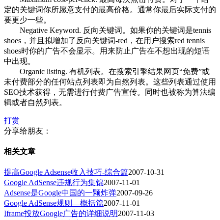
定的关键词你所愿意支付的最高价格。通常你最后实际支付的
要更少一些。
Negative Keyword. 反向关键词。如果你的关键词是tennis
shoes，并且拟增加了反向关键词-red，在用户搜索red tennis
shoes时你的广告不会显示。用来防止广告在不想出现的短语
中出现。
Organic listing. 有机列表。在搜索引擎结果网页“免费”或
未付费部分的任何站点列表即为自然列表。这些列表通过使用
SEO技术获得，无需进行付费广告宣传。同时也被称为算法编
辑或者自然列表。
打赏
分享给朋友：
相关文章
提高Google Adsense收入技巧-综合篇
2007-10-31
Google AdSense违规行为集锦
2007-11-01
Adsense是Google中国的一颗炸弹
2007-09-26
Google AdSense规则—概括篇
2007-11-01
Iframe投放Google广告的详细说明
2007-11-03