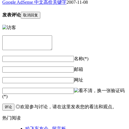
Google AdSense 中文高价关键字
2007-11-08
发表评论
取消回复
名称(*)
邮箱
网址
验证码
(*)
◎欢迎参与讨论，请在这里发表您的看法和观点。
评论
热门阅读
哈飞车友会 - 留言板