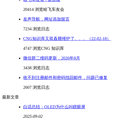
20414 浏览
哈飞车友会
友声导航，网址添加留言
7234 浏览
日志
CNG知识库又双叒叕维护了。。。（22-02-18）
4747 浏览
CNG 知识库
微信群二维码更新，2026年8月
3438 浏览
日志
收不到注册邮件和密码找回邮件，问题已修复
2607 浏览
日志
最新文章
白话总结：OLED为什么叫瞎眼屏
2025-09-02