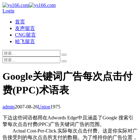
Login
首页
友声留言
CNG留言
哈飞留言
Google关键词广告每次点击付
费(PPC)术语表
admin
2007-08-26
Union
1975
下边这些词语都用在Adwords Edge中且涵盖了Google 搜索引
擎每次点击付费(PPC)广告关键词广告的范围。
Actual Cost-Per-Click.实际每次点击付费。这是你实际对广
告接受到的每次点击所支付的数额。为了维持你的广告位置，