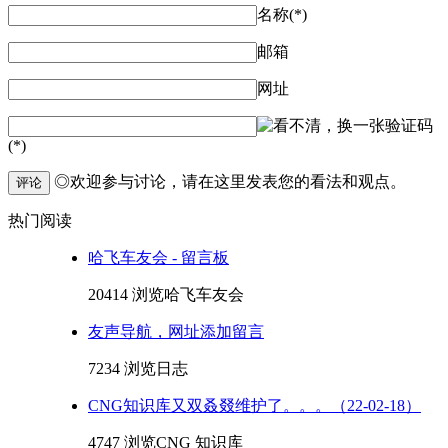
名称(*)
邮箱
网址
验证码
(*)
◎欢迎参与讨论，请在这里发表您的看法和观点。
评论
热门阅读
哈飞车友会 - 留言板
20414 浏览
哈飞车友会
友声导航，网址添加留言
7234 浏览
日志
CNG知识库又双叒叕维护了。。。（22-02-18）
4747 浏览
CNG 知识库