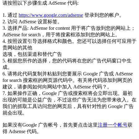
请按照以下步骤生成 AdSense 代码:
1. 通过
https://www.google.com/adsense
登录到您的帐户。
2. 访问 AdSense 设置标签。
3. 选择产品: AdSense for content 用于将广告放到您的网站上；
AdSense for search，用于将搜索框添加到您的网站上。
4. 按照设置引导选择格式和颜色。您还可以选择任何可应用于
贵网站的其他
选项，包括渠道和替代广告
5. 根据您所作的选择，您的代码将在您的广告代码窗口中生
成。
6. 请将此代码复制并粘贴到您要展示 Google 广告或 AdSense
for search 搜索框的网页源代码中。有关将代码添加到网页的
建议，请参阅如何向网站中加入 AdSense 代码？。
7. 如果操作正确，Google 广告或搜索框将会立即出现。最初
出现的可能是公益广告，不过这些广告无法为您带来收入。在
我们的抓取工具访问您的网页后，具有针对性的 Google 广告
就会出现。
如果没有Google 广告帐号，首先要点击这里
注册一个帐号
获
得 Adsense 代码。