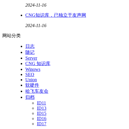
2024-11-16
CNG知识库，已独立于友声网
2024-11-16
网站分类
日志
随记
Server
CNG 知识库
Winows
SEO
Union
软硬件
哈飞车友会
归档
ID11
ID13
ID15
ID16
ID17