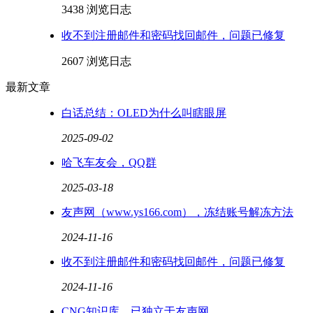
3438 浏览
日志
收不到注册邮件和密码找回邮件，问题已修复
2607 浏览
日志
最新文章
白话总结：OLED为什么叫瞎眼屏
2025-09-02
哈飞车友会，QQ群
2025-03-18
友声网（www.ys166.com），冻结账号解冻方法
2024-11-16
收不到注册邮件和密码找回邮件，问题已修复
2024-11-16
CNG知识库，已独立于友声网