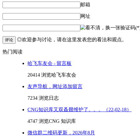
邮箱
网址
验证码(*
◎欢迎参与讨论，请在这里发表您的看法和观点。
评论
热门阅读
哈飞车友会 - 留言板
20414 浏览
哈飞车友会
友声导航，网址添加留言
7234 浏览
日志
CNG知识库又双叒叕维护了。。。（22-02-18）
4747 浏览
CNG 知识库
微信群二维码更新，2026年8月