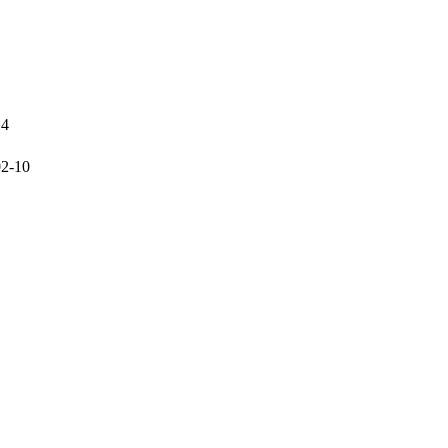
14
02-10