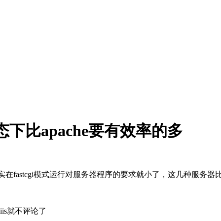
发状态下比apache要有效率的多
fastcgi，其实在fastcgi模式运行对服务器程序的要求就小了，这几种
，iis就不评论了