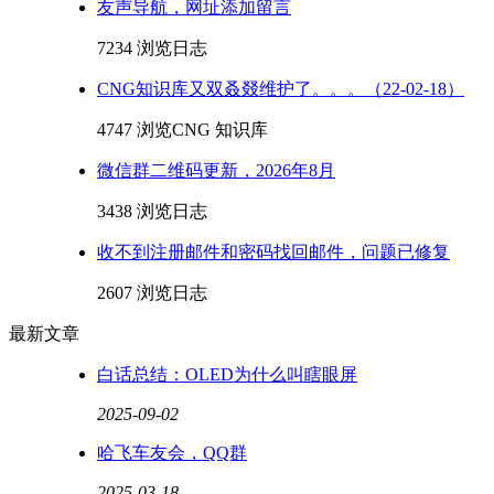
友声导航，网址添加留言
7234 浏览
日志
CNG知识库又双叒叕维护了。。。（22-02-18）
4747 浏览
CNG 知识库
微信群二维码更新，2026年8月
3438 浏览
日志
收不到注册邮件和密码找回邮件，问题已修复
2607 浏览
日志
最新文章
白话总结：OLED为什么叫瞎眼屏
2025-09-02
哈飞车友会，QQ群
2025-03-18