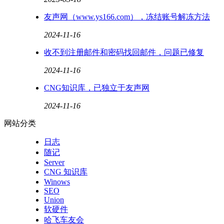
友声网（www.ys166.com），冻结账号解冻方法
2024-11-16
收不到注册邮件和密码找回邮件，问题已修复
2024-11-16
CNG知识库，已独立于友声网
2024-11-16
网站分类
日志
随记
Server
CNG 知识库
Winows
SEO
Union
软硬件
哈飞车友会