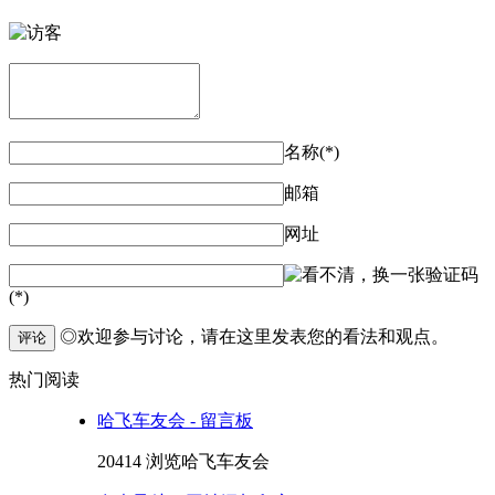
名称(*)
邮箱
网址
验证码
(*)
◎欢迎参与讨论，请在这里发表您的看法和观点。
评论
热门阅读
哈飞车友会 - 留言板
20414 浏览
哈飞车友会