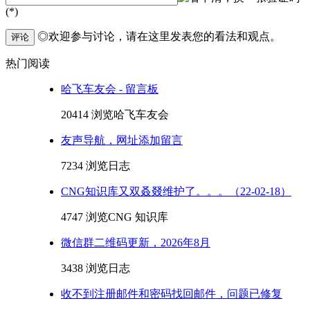
(*)
◎欢迎参与讨论，请在这里发表您的看法和观点。
评论
热门阅读
哈飞车友会 - 留言板
20414 浏览
哈飞车友会
友声导航，网址添加留言
7234 浏览
日志
CNG知识库又双叒叕维护了。。。（22-02-18）
4747 浏览
CNG 知识库
微信群二维码更新，2026年8月
3438 浏览
日志
收不到注册邮件和密码找回邮件，问题已修复