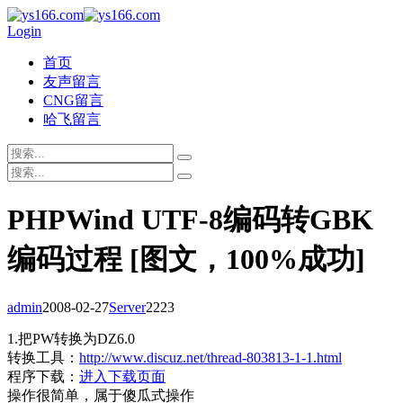
Login
首页
友声留言
CNG留言
哈飞留言
PHPWind UTF-8编码转GBK
编码过程 [图文，100%成功]
admin
2008-02-27
Server
2223
1.把PW转换为DZ6.0
转换工具：
http://www.discuz.net/thread-803813-1-1.html
程序下载：
进入下载页面
操作很简单，属于傻瓜式操作