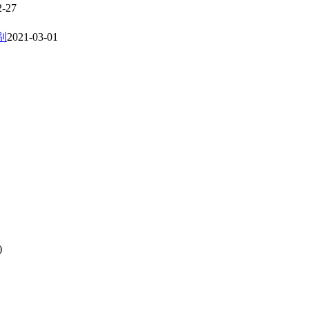
2-27
区别
2021-03-01
)