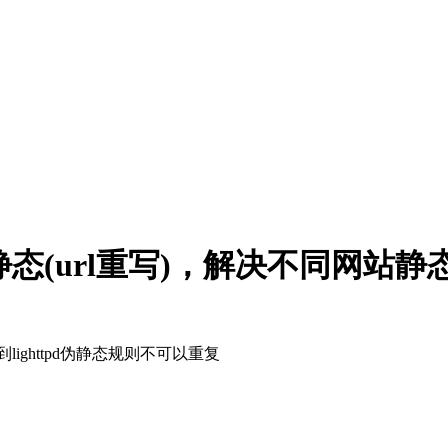
实现伪静态(url重写)，解决不同网
lighttpd伪静态规则不可以重复