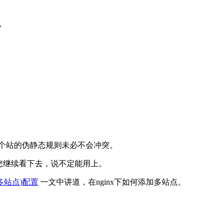
"
多个站的伪静态规则未必不会冲突。
您继续看下去，说不定能用上。
机(多站点)配置
一文中讲道，在nginx下如何添加多站点。