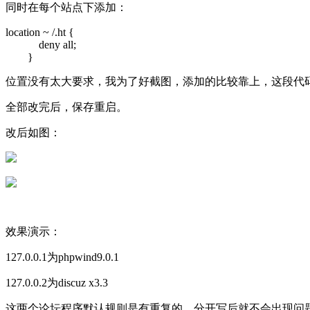
同时在每个站点下添加：
location ~ /.ht {
deny all;
}
位置没有太大要求，我为了好截图，添加的比较靠上，这段代码就是过
全部改完后，保存重启。
改后如图：
效果演示：
127.0.0.1为phpwind9.0.1
127.0.0.2为discuz x3.3
这两个论坛程序默认规则是有重复的。分开写后就不会出现问