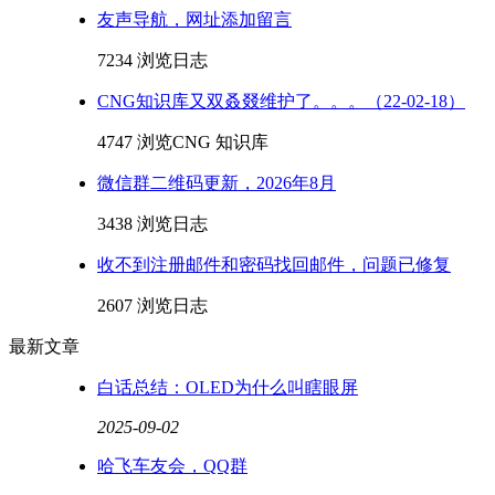
友声导航，网址添加留言
7234 浏览
日志
CNG知识库又双叒叕维护了。。。（22-02-18）
4747 浏览
CNG 知识库
微信群二维码更新，2026年8月
3438 浏览
日志
收不到注册邮件和密码找回邮件，问题已修复
2607 浏览
日志
最新文章
白话总结：OLED为什么叫瞎眼屏
2025-09-02
哈飞车友会，QQ群