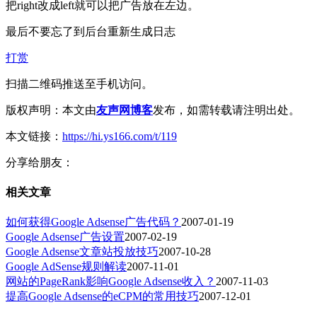
把right改成left就可以把广告放在左边。
最后不要忘了到后台重新生成日志
打赏
扫描二维码推送至手机访问。
版权声明：本文由
友声网博客
发布，如需转载请注明出处。
本文链接：
https://hi.ys166.com/t/119
分享给朋友：
相关文章
如何获得Google Adsense广告代码？
2007-01-19
Google Adsense广告设置
2007-02-19
Google Adsense文章站投放技巧
2007-10-28
Google AdSense规则解读
2007-11-01
网站的PageRank影响Google Adsense收入？
2007-11-03
提高Google Adsense的eCPM的常用技巧
2007-12-01