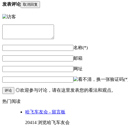
发表评论
取消回复
名称(*)
邮箱
网址
验证码(*
◎欢迎参与讨论，请在这里发表您的看法和观点。
评论
热门阅读
哈飞车友会 - 留言板
20414 浏览
哈飞车友会