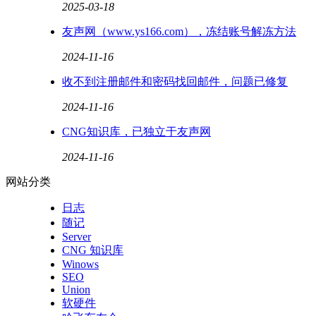
2025-03-18
友声网（www.ys166.com），冻结账号解冻方法
2024-11-16
收不到注册邮件和密码找回邮件，问题已修复
2024-11-16
CNG知识库，已独立于友声网
2024-11-16
网站分类
日志
随记
Server
CNG 知识库
Winows
SEO
Union
软硬件