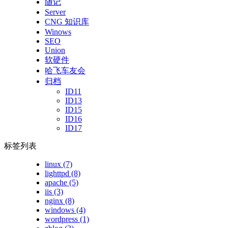
随记
Server
CNG 知识库
Winows
SEO
Union
软硬件
哈飞车友会
归档
ID11
ID13
ID15
ID16
ID17
标签列表
linux
(7)
lighttpd
(8)
apache
(5)
iis
(3)
nginx
(8)
windows
(4)
wordpress
(1)