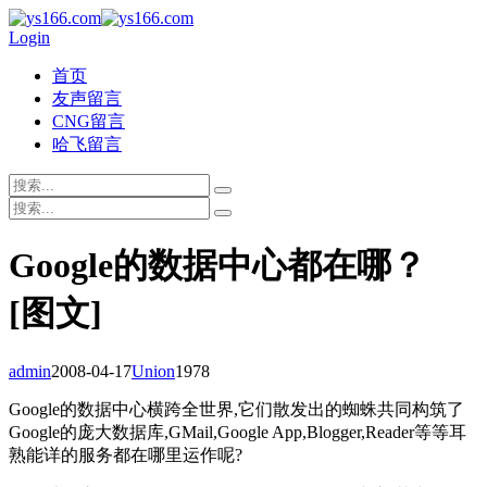
Login
首页
友声留言
CNG留言
哈飞留言
Google的数据中心都在哪？
[图文]
admin
2008-04-17
Union
1978
Google的数据中心横跨全世界,它们散发出的蜘蛛共同构筑了
Google的庞大数据库,GMail,Google App,Blogger,Reader等等耳
熟能详的服务都在哪里运作呢?