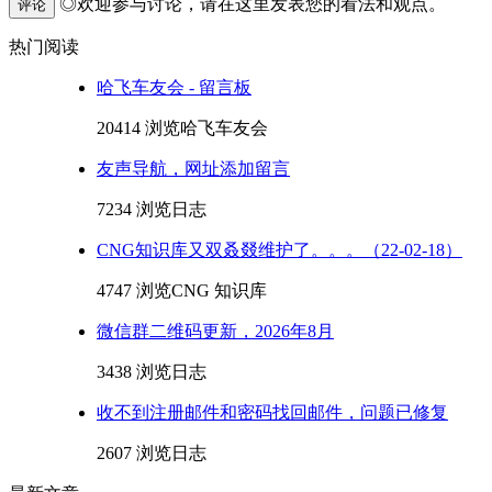
◎欢迎参与讨论，请在这里发表您的看法和观点。
评论
热门阅读
哈飞车友会 - 留言板
20414 浏览
哈飞车友会
友声导航，网址添加留言
7234 浏览
日志
CNG知识库又双叒叕维护了。。。（22-02-18）
4747 浏览
CNG 知识库
微信群二维码更新，2026年8月
3438 浏览
日志
收不到注册邮件和密码找回邮件，问题已修复
2607 浏览
日志