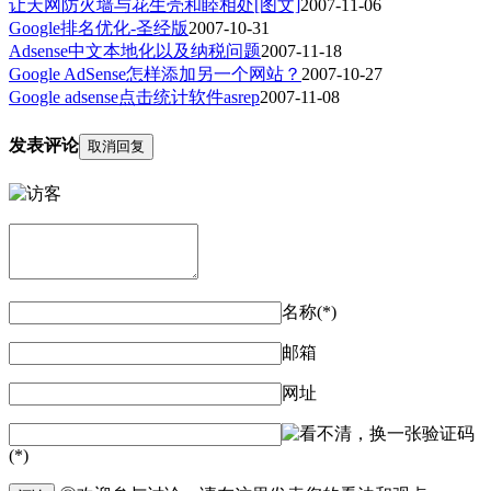
让天网防火墙与花生壳和睦相处[图文]
2007-11-06
Google排名优化-圣经版
2007-10-31
Adsense中文本地化以及纳税问题
2007-11-18
Google AdSense怎样添加另一个网站？
2007-10-27
Google adsense点击统计软件asrep
2007-11-08
发表评论
取消回复
名称(*)
邮箱
网址
验证码
(*)