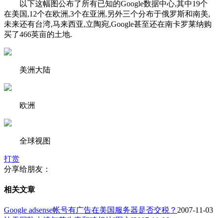
以下这幅图公布了所有已知的Google数据中心,其中19个
在美国,12个在欧洲,3个在亚洲,另外三个分布于俄罗斯和南美,
未来还有台湾,马来西亚,立陶宛,Google甚至还在南卡罗莱纳购
买了466英亩的土地.
美洲大陆
欧洲
全球视图
打赏
分享给朋友：
相关文章
Google adsense帐号有广告在美国服务器是否交税？
2007-11-03