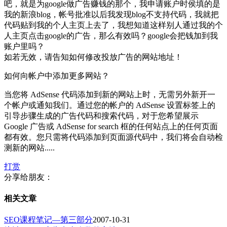
吧，就是为google做广告赚钱的那个，我申请账户时侯填的是
我的新浪blog，帐号批准以后我发现blog不支持代码，我就把
代码贴到我的个人主页上去了，我想知道这样别人通过我的个
人主页点击google的广告，那么有效吗？google会把钱加到我
账户里吗？
如若无效，请告知如何修改投放广告的网站地址！
如何向帐户中添加更多网站？
当您将 AdSense 代码添加到新的网站上时，无需另外新开一
个帐户或通知我们。通过您的帐户的 AdSense 设置标签上的
引导步骤生成的广告代码和搜索代码，对于您希望展示
Google 广告或 AdSense for search 框的任何站点上的任何页面
都有效。您只需将代码添加到页面源代码中，我们将会自动检
测新的网站.....
打赏
分享给朋友：
相关文章
SEO课程笔记—第三部分
2007-10-31