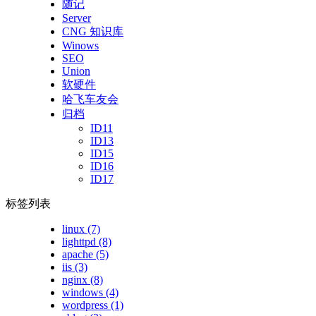
随记
Server
CNG 知识库
Winows
SEO
Union
软硬件
哈飞车友会
归档
ID11
ID13
ID15
ID16
ID17
标签列表
linux
(7)
lighttpd
(8)
apache
(5)
iis
(3)
nginx
(8)
windows
(4)
wordpress
(1)