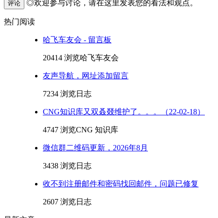
◎欢迎参与讨论，请在这里发表您的看法和观点。
评论
热门阅读
哈飞车友会 - 留言板
20414 浏览
哈飞车友会
友声导航，网址添加留言
7234 浏览
日志
CNG知识库又双叒叕维护了。。。（22-02-18）
4747 浏览
CNG 知识库
微信群二维码更新，2026年8月
3438 浏览
日志
收不到注册邮件和密码找回邮件，问题已修复
2607 浏览
日志