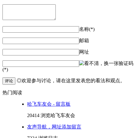
名称(*)
邮箱
网址
验证码
(*)
◎欢迎参与讨论，请在这里发表您的看法和观点。
评论
热门阅读
哈飞车友会 - 留言板
20414 浏览
哈飞车友会
友声导航，网址添加留言