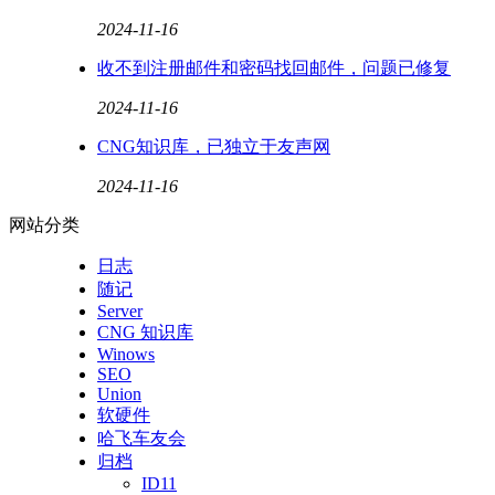
2024-11-16
收不到注册邮件和密码找回邮件，问题已修复
2024-11-16
CNG知识库，已独立于友声网
2024-11-16
网站分类
日志
随记
Server
CNG 知识库
Winows
SEO
Union
软硬件
哈飞车友会
归档
ID11