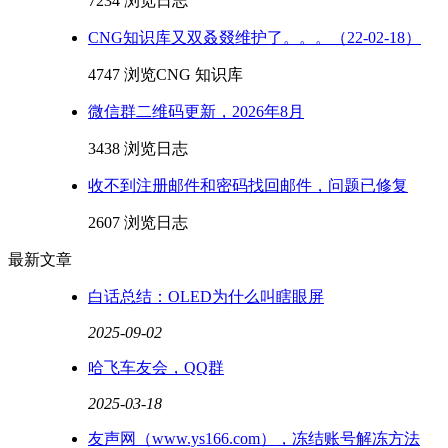
7234 浏览
日志
CNG知识库又双叒叕维护了。。。（22-02-18）
4747 浏览
CNG 知识库
微信群二维码更新，2026年8月
3438 浏览
日志
收不到注册邮件和密码找回邮件，问题已修复
2607 浏览
日志
最新文章
白话总结：OLED为什么叫瞎眼屏
2025-09-02
哈飞车友会，QQ群
2025-03-18
友声网（www.ys166.com），冻结账号解冻方法