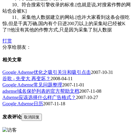
10、符合搜索引擎收录的标准.[也就是说,对搜索作弊的网
站也会被K]
11、采集他人数据建立的网站.[也许大家看到这条会很吃
惊,但是千真万确,国内有个日进200刀以上的采集站已经被K
了!!他没有其他的作弊方式,只是因为采集了别人数据
打赏
分享给朋友：
相关文章
Google Adsense优化之吸引关注和吸引点击
2007-10-31
谷歌 - 先变大 再变坏？
2008-04-11
Google Adsense常见问题整理
2007-11-01
adsense域名保护列表的官方帮助文档
2007-11-08
Adsense应该选择什么样广告格式？
2007-10-27
Google Adsense日历
2007-11-18
发表评论
取消回复