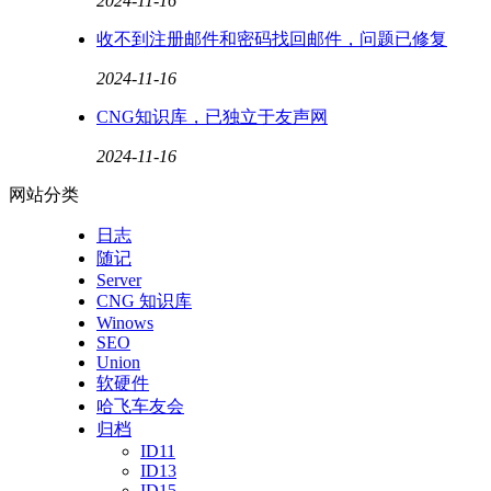
2024-11-16
收不到注册邮件和密码找回邮件，问题已修复
2024-11-16
CNG知识库，已独立于友声网
2024-11-16
网站分类
日志
随记
Server
CNG 知识库
Winows
SEO
Union
软硬件
哈飞车友会
归档
ID11
ID13
ID15