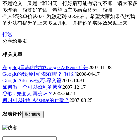
不是论文，又是上班时间，打好后可能有语句不顺，请大家多
多理解。感觉好的话，希望版主多给点积分。感谢。
个人经验单价从0.01为您定到0.03左右。希望大家如果依照我
的办法有提升的上来多回几帖，并把你的实际效果贴上来。
打赏
分享给朋友：
相关文章
在pjblog日志内放置Google AdSense广告
2007-11-08
Google的数据中心都在哪？ [图文]
2008-04-17
Google Adsense技巧-深入篇
2007-10-31
如何做一个可以盈利的博客
2007-12-17
谷歌 - 先变大 再变坏？
2008-04-11
何时可以得到Adsense的付款？
2007-08-25
发表评论
取消回复