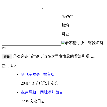
名称(*)
邮箱
网址
验证码
(*)
◎欢迎参与讨论，请在这里发表您的看法和观点。
评论
热门阅读
哈飞车友会 - 留言板
20414 浏览
哈飞车友会
友声导航，网址添加留言
7234 浏览
日志