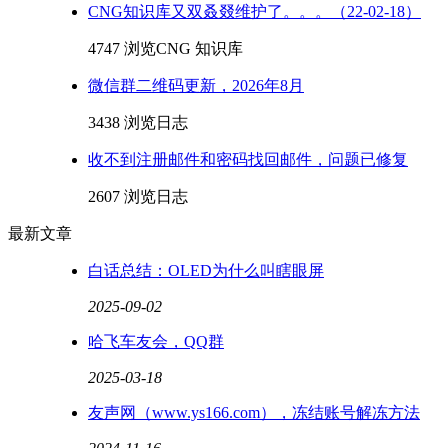
CNG知识库又双叒叕维护了。。。（22-02-18）
4747 浏览
CNG 知识库
微信群二维码更新，2026年8月
3438 浏览
日志
收不到注册邮件和密码找回邮件，问题已修复
2607 浏览
日志
最新文章
白话总结：OLED为什么叫瞎眼屏
2025-09-02
哈飞车友会，QQ群
2025-03-18
友声网（www.ys166.com），冻结账号解冻方法