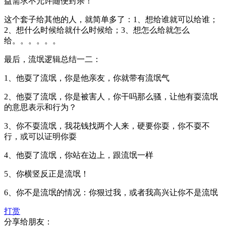
益需求不允许随便封杀！
这个套子给其他的人，就简单多了：1、想给谁就可以给谁；
2、想什么时候给就什么时候给；3、想怎么给就怎么
给。。。。。。
最后，流氓逻辑总结一二：
1、他耍了流氓，你是他亲友，你就带有流氓气
2、他耍了流氓，你是被害人，你干吗那么骚，让他有耍流氓
的意思表示和行为？
3、你不耍流氓，我花钱找两个人来，硬要你耍，你不耍不
行，或可以证明你耍
4、他耍了流氓，你站在边上，跟流氓一样
5、你横竖反正是流氓！
6、你不是流氓的情况：你狠过我，或者我高兴让你不是流氓
打赏
分享给朋友：