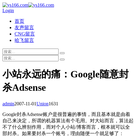
Login
首页
友声留言
CNG留言
哈飞留言
小站永远的痛：Google随意封
杀Adsense
admin
2007-11-01
Union
1631
Google封杀Adsense账户是很普遍的事情，而且基本就是由着
自己来决定，所谓的机器算法有个毛用。对大站而言，算法起
不了什么辨别作用，而对个人小站/博客而言，根本就可以全
部封杀。如果要封杀一个账号，理由随便一个就足够了：