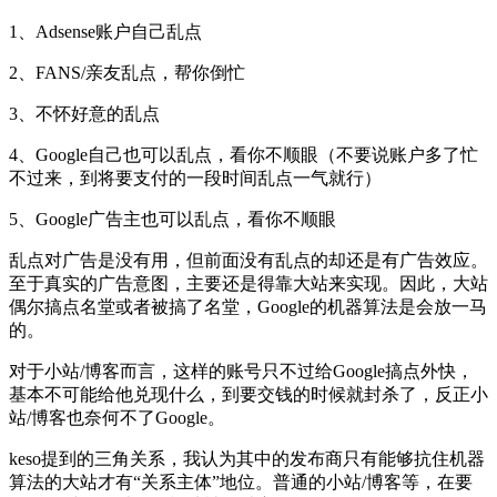
1、Adsense账户自己乱点
2、FANS/亲友乱点，帮你倒忙
3、不怀好意的乱点
4、Google自己也可以乱点，看你不顺眼（不要说账户多了忙
不过来，到将要支付的一段时间乱点一气就行）
5、Google广告主也可以乱点，看你不顺眼
乱点对广告是没有用，但前面没有乱点的却还是有广告效应。
至于真实的广告意图，主要还是得靠大站来实现。因此，大站
偶尔搞点名堂或者被搞了名堂，Google的机器算法是会放一马
的。
对于小站/博客而言，这样的账号只不过给Google搞点外快，
基本不可能给他兑现什么，到要交钱的时候就封杀了，反正小
站/博客也奈何不了Google。
keso提到的三角关系，我认为其中的发布商只有能够抗住机器
算法的大站才有“关系主体”地位。普通的小站/博客等，在要