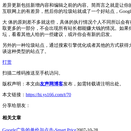
差异更新包括新增内容和编辑之前的内容。简而言之就是让你
互联网上的有差异，然后你的垃圾站就成了一个好站点，Google A
大 体的原则差不多就这些，具体的执行情况个人不同所以会有
取更多的一部分，不会出现所有站长都能赚大钱的情况。如果
坛，看看其他人给的一些建议，或许你会有新的启发。
另外的一种垃圾站点，通过搜索引擎优化或者其他的方式获得
谈这种类型的站点了。
打赏
扫描二维码推送至手机访问。
版权声明：本文由
友声网博客
发布，如需转载请注明出处。
本文链接：
https://hi.ys166.com/t/70
分享给朋友：
相关文章
Google广告的单价与点击-Smart Price
2007-10-28