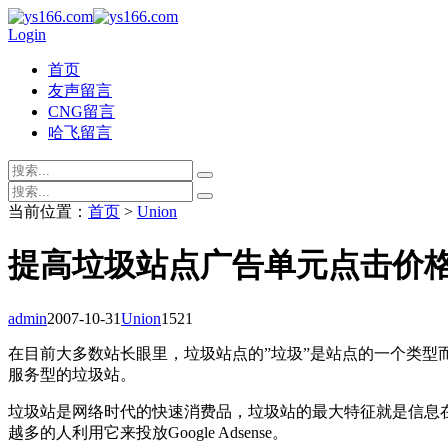
Login
首页
友声留言
CNG留言
哈飞留言
当前位置：
首页
>
Union
提高垃圾站点广告单元点击价
admin
2007-10-31
Union
1521
在目前大多数站长眼里，垃圾站点的”垃圾”是站点的一个类型
服务型的垃圾站。
垃圾站是网络时代的快速消费品，垃圾站的最大特征就是信息
越多的人利用它来投放Google Adsense。