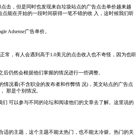
流量和点击，但是同时也发现来自垃圾站点的广告点击单价越来越
站点能在开始的一段时间获得一笔不错的收 入，这时候我们听
Adsense广告单价。
较正常，有人会遇到高于1.0美元的点击收入也不奇怪，因为也听
击发生之后仍然会根据他们掌握的情况进行一些调整。
情况看(不含职业的发布者和作弊情 况)，英文站点的广告点
， 那是个别情况。
们 可以参与不同的论坛和阅读他们的文章去了解。这里说的
合适的主题，这个主题不能太热门，也不能太冷僻。热门的关