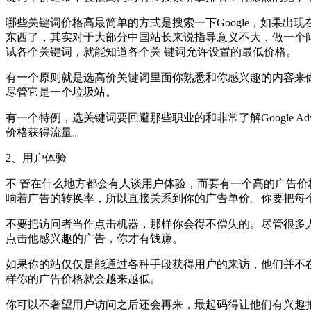
哪些关键词价格高最简单的方式是搜索一下Google，如果
东西了，其实对于大部分中国站长来说指导意义不大，做一个间
试各个关键词，就能知道各个关 键词允许设置的最低价格。
有一个原则就是选高价关键词里面你熟悉和你感兴趣的内容来
尽管它是一个垃圾站。
有一个特例，选关键词要回避那些职业的和非常了解Google A
价格获得流量。
2、用户体验
不 管在什么地方都会有人谈用户体验，而要有一个高的广告价
响着广告的转换率，所以直接关系到你的广告单价。你要把每
不要把访问者当作点击机器，那样你会得不偿失的。尽管很多人
点击他感兴趣的广告，你才有钱赚。
如果你的站仅仅是能通过各种手段获得用户的来访，他们并不
样你的广告价格就会越来越低。
你可以不奢望用户访问之后还会再来，最起码得让他们有兴趣把他打