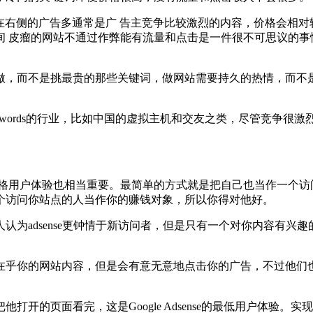
出现在右侧的广告多通常是广 告主竞争比较激烈的内容，价格会相
 皮瘤的网站不通过作弊能有流量和点击是一件很不可思议的事情。
做，而不是挑最贵的那些关键词，做网站需要持久的热情，而不
dwords的行业，比如中国的虚拟主机和交友之类，尽管竞争很激
格用户体验也相当重要。最简单的方式就是把自己也当作一个访
个访问你站点的人当作你的赚钱对象，所以你得对他好。
认为adsense更钟情于新访问者，但是只有一个对你内容有兴
在乎你的网站内容，但是会有意无意地点击你的广告，不过他们
开的页面看完，这是Google Adsense的最低用户体验