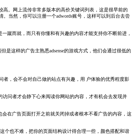
对较高。网上流传非常多版本的高价关键词列表，这是很早前的
当然，你可以注册一个adwords账号，这样可以到后台去尝
是一蹴而就，而只有你懂和有兴趣的内容才能支持你不断前进，
烈但是这样的广告主熟悉adsense的游戏方式，他们会通过很低的
问者，会不会对自己做的站点有兴趣，用 户体验的优秀程度影
趣的访问者才会静下心来阅读你网站的内容，才有机会去发现并
也会在广告页面打开之前就关闭掉或者根本不看广告的内容，这
。实现这个也不难，把你的页面结构设计得合理一些，颜色搭配和谐