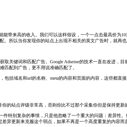
就能带来高的收入。我们可以这样假设，一个一点击最高价为10
确匹配。所以当你发现你的站点上出现不相关的英文广告时，就再也
地获取关键词和匹配广告。Google Adsense的技术一直在改进
很难匹配到广告，更不用说准确匹配了。
很多因素，包括域名和url的名称、meta的内容和页面的内容，这
站点评级非常高，否则你比不过那个采集你但是保持更新的站，Goo
一件特别复杂的事情，只是他忽略了一个重大的问题：差异性。
过差异更新来克服这个弱点，如果不再是一个高度重复的内容而是