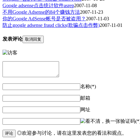
Google adsense点击统计软件asrep
2007-11-08
不用Google Adsense的84个赚钱方法
2007-11-23
你的Google AdSense帐号是否被盗用？
2007-11-03
防止google adsense fraud clicks(欺骗点击作弊)
2007-11-01
发表评论
取消回复
名称(*)
邮箱
网址
验证码(*
◎欢迎参与讨论，请在这里发表您的看法和观点。
评论