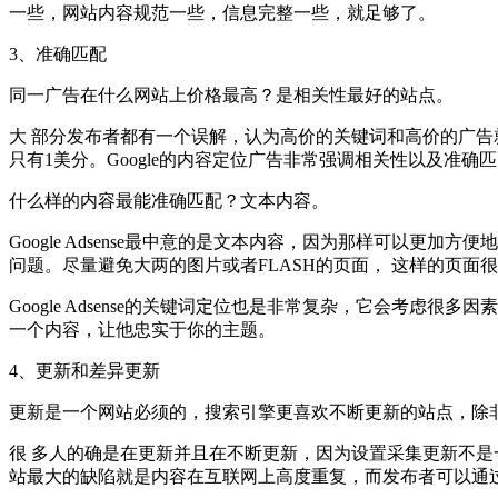
一些，网站内容规范一些，信息完整一些，就足够了。
3、准确匹配
同一广告在什么网站上价格最高？是相关性最好的站点。
大 部分发布者都有一个误解，认为高价的关键词和高价的广告
只有1美分。Google的内容定位广告非常强调相关性以及准
什么样的内容最能准确匹配？文本内容。
Google Adsense最中意的是文本内容，因为那样可以更加方便
问题。尽量避免大两的图片或者FLASH的页面， 这样的页面
Google Adsense的关键词定位也是非常复杂，它会考虑
一个内容，让他忠实于你的主题。
4、更新和差异更新
更新是一个网站必须的，搜索引擎更喜欢不断更新的站点，除非你的
很 多人的确是在更新并且在不断更新，因为设置采集更新不是
站最大的缺陷就是内容在互联网上高度重复，而发布者可以通