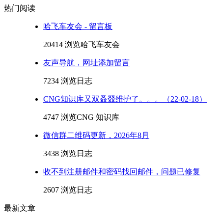
热门阅读
哈飞车友会 - 留言板
20414 浏览
哈飞车友会
友声导航，网址添加留言
7234 浏览
日志
CNG知识库又双叒叕维护了。。。（22-02-18）
4747 浏览
CNG 知识库
微信群二维码更新，2026年8月
3438 浏览
日志
收不到注册邮件和密码找回邮件，问题已修复
2607 浏览
日志
最新文章