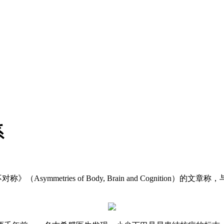
系
（Asymmetries of Body, Brain and Cognit