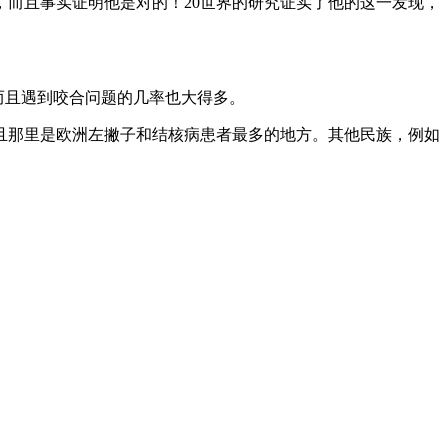
标志，而且事实证明他是对的！20世界的研究证实了他的这一发现，
而且遇到咬合问题的几率也大得多。
且那里是欧洲左撇子和结核病患者最多的地方。其他民族，例如