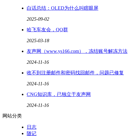
白话总结：OLED为什么叫瞎眼屏
2025-09-02
哈飞车友会，QQ群
2025-03-18
友声网（www.ys166.com），冻结账号解冻方法
2024-11-16
收不到注册邮件和密码找回邮件，问题已修复
2024-11-16
CNG知识库，已独立于友声网
2024-11-16
网站分类
日志
随记