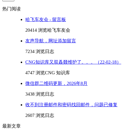
热门阅读
哈飞车友会 - 留言板
20414 浏览
哈飞车友会
友声导航，网址添加留言
7234 浏览
日志
CNG知识库又双叒叕维护了。。。（22-02-18）
4747 浏览
CNG 知识库
微信群二维码更新，2026年8月
3438 浏览
日志
收不到注册邮件和密码找回邮件，问题已修复
2607 浏览
日志
最新文章