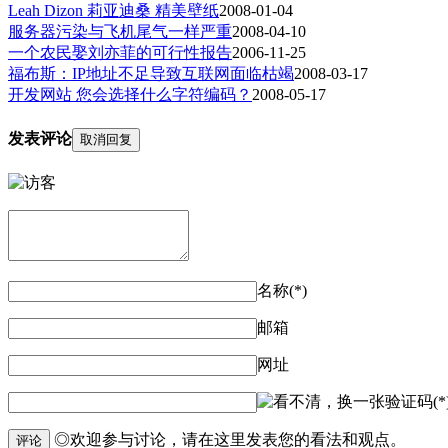
Leah Dizon 莉亚迪桑 精美壁纸
2008-01-04
服务器污染与飞机尾气一样严重
2008-04-10
一个农民娶刘亦菲的可行性报告
2006-11-25
福布斯：IP地址不足导致互联网面临枯竭
2008-03-17
开发网站 您会选择什么字符编码？
2008-05-17
发表评论
取消回复
名称(*)
邮箱
网址
验证码(*
◎欢迎参与讨论，请在这里发表您的看法和观点。
评论