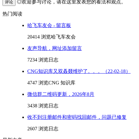
◎欢迎参与讨论，请在这里发表您的看法和观点。
评论
热门阅读
哈飞车友会 - 留言板
20414 浏览
哈飞车友会
友声导航，网址添加留言
7234 浏览
日志
CNG知识库又双叒叕维护了。。。（22-02-18）
4747 浏览
CNG 知识库
微信群二维码更新，2026年8月
3438 浏览
日志
收不到注册邮件和密码找回邮件，问题已修复
2607 浏览
日志