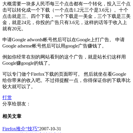
大概需要一块多人民币每三个点击都有一个转化，投入三个点
击可以转化成一个下载（一个点击1.2元三个是3.6元）。十个
点击就是三、四个下载，一个下载是一美金，三个下载是三美
金，就是24元，你投的广告只有3.6元，这样的话等于收入上
就有20元。
申请Google adwords帐号然后可以在Google上打广告。 申请
Google adsense帐号然后可以用google广告赚钱了。
例如你经常在别的网站看到的这个广告，就是站长们这样用
Google赚google的钱了。
可以专门做个Firefox下载的页面即可。 然后就坐在看Google
给你带来的收入吧。不过得提醒一点，你得保证你的下载率比
较大就可以了。
打赏
分享给朋友：
相关文章
Firefox推介“技巧”
2007-10-31