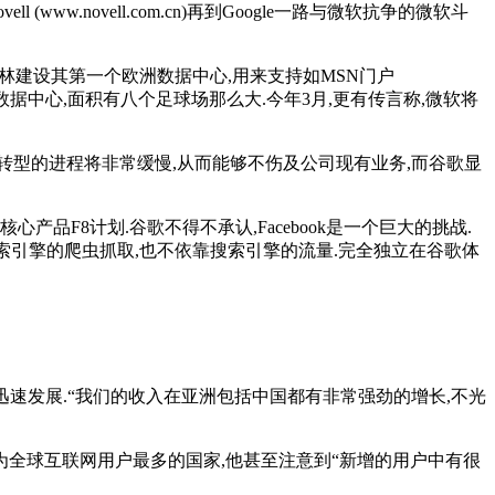
www.novell.com.cn)再到Google一路与微软抗争的微软斗
柏林建设其第一个欧洲数据中心,用来支持如MSN门户
一个大型数据中心,面积有八个足球场那么大.今年3月,更有传言称,微软将
转型的进程将非常缓慢,从而能够不伤及公司现有业务,而谷歌显
和其核心产品F8计划.谷歌不得不承认,Facebook是一个巨大的挑战.
不能被搜索引擎的爬虫抓取,也不依靠搜索引擎的流量.完全独立在谷歌体
迅速发展.“我们的收入在亚洲包括中国都有非常强劲的增长,不光
为全球互联网用户最多的国家,他甚至注意到“新增的用户中有很