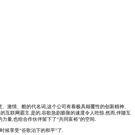
意、激情、酷的代名词,这个公司有着极具颠覆性的创新精神、
的互联网霸主.是的,谷歌急剧膨胀的速度令人吃惊.然而,伴随互
力量,也给合作伙伴留下了“共同富裕”的空间.
时候享受“谷歌治下的和平”了.