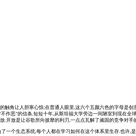
在的触角让人胆寒心惊;在普通人眼里,这六个五颜六色的字母是创
不作恶”的信条.短短十年,从斯坦福大学旁边一间陋室到现在全球
放.开放是让谷歌所向披靡的利刃,一点点瓦解了顽固的竞争对手的
了一个生态系统,每个人都在学习如何在这个体系里生存.也许,是