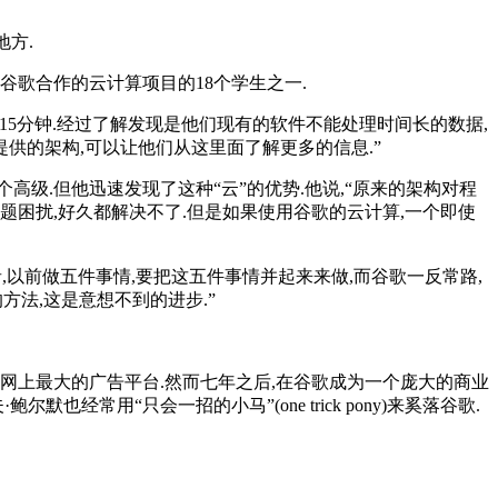
方.
大学与谷歌合作的云计算项目的18个学生之一.
15分钟.经过了解发现是他们现有的软件不能处理时间长的数据,
供的架构,可以让他们从这里面了解更多的信息.”
高级.但他迅速发现了这种“云”的优势.他说,“原来的架构对程
困扰,好久都解决不了.但是如果使用谷歌的云计算,一个即使
,以前做五件事情,要把这五件事情并起来来做,而谷歌一反常路,
方法,这是意想不到的进步.”
网上最大的广告平台.然而七年之后,在谷歌成为一个庞大的商业
经常用“只会一招的小马”(one trick pony)来奚落谷歌.