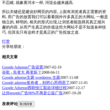
不忍睹, 就象黄河水一样, 河堤会越来越高.
所以关键还是建设好网页的内容, 上面有浏览者真正需要的资
料, 而广告的放置我们可以看看国外许多真正的大网站, 一般是
独立的, 鲜明的, 相关的形式出现,让浏览者能选择其真正感兴
趣的内容, 从而产生真正的价值这些大网站不是不知道各种技
巧, 但其实只有这样才是真正的广告投放之道.
打赏
分享给朋友：
相关文章
Google Adsense广告设置
2007-02-19
谷歌 - 先变大 再变坏？
2008-04-11
Google adsense主题 wordpress 主题
2007-11-08
Google adsense发布者，别把心思用歪了
2007-11-01
Google Adsense西联快汇取款详细过程
2007-12-17
让你google广告90%不再是公益广告
2007-10-28
发表评论
取消回复