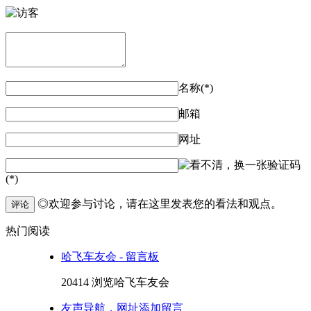
名称(*)
邮箱
网址
验证码
(*)
◎欢迎参与讨论，请在这里发表您的看法和观点。
评论
热门阅读
哈飞车友会 - 留言板
20414 浏览
哈飞车友会
友声导航，网址添加留言