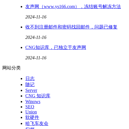
友声网（www.ys166.com），冻结账号解冻方法
2024-11-16
收不到注册邮件和密码找回邮件，问题已修复
2024-11-16
CNG知识库，已独立于友声网
2024-11-16
网站分类
日志
随记
Server
CNG 知识库
Winows
SEO
Union
软硬件
哈飞车友会