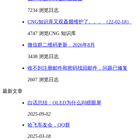
7234 浏览
日志
CNG知识库又双叒叕维护了。。。（22-02-18）
4747 浏览
CNG 知识库
微信群二维码更新，2026年8月
3438 浏览
日志
收不到注册邮件和密码找回邮件，问题已修复
2607 浏览
日志
最新文章
白话总结：OLED为什么叫瞎眼屏
2025-09-02
哈飞车友会，QQ群
2025-03-18