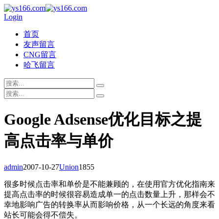
Login
首页
友声留言
CNG留言
哈飞留言
Google Adsense优化目标之提
高点击率与单价
admin
2007-10-27
Union
1855
很多时候点击率和单价是不能兼顾的，在使用官方优化指南来
提高点击率的时候很容易造成单一的点击数量上升，那样会不
幸地影响广告的转换率从而影响价格，从一个长远的角度来看
站长可能会得不偿失。