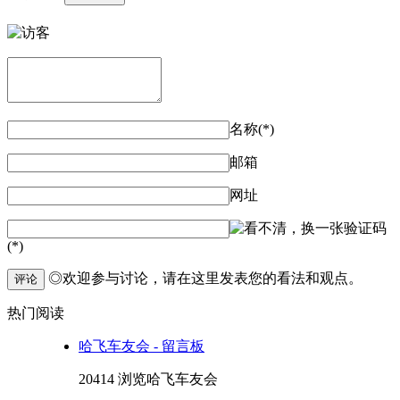
名称(*)
邮箱
网址
验证码
(*)
◎欢迎参与讨论，请在这里发表您的看法和观点。
评论
热门阅读
哈飞车友会 - 留言板
20414 浏览
哈飞车友会