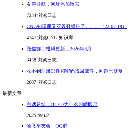
友声导航，网址添加留言
7234 浏览
日志
CNG知识库又双叒叕维护了。。。（22-02-18）
4747 浏览
CNG 知识库
微信群二维码更新，2026年8月
3438 浏览
日志
收不到注册邮件和密码找回邮件，问题已修复
2607 浏览
日志
最新文章
白话总结：OLED为什么叫瞎眼屏
2025-09-02
哈飞车友会，QQ群