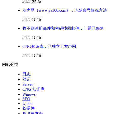
2025-03-18
友声网（www.ys166.com），冻结账号解冻方法
2024-11-16
收不到注册邮件和密码找回邮件，问题已修复
2024-11-16
CNG知识库，已独立于友声网
2024-11-16
网站分类
日志
随记
Server
CNG 知识库
Winows
SEO
Union
软硬件
哈飞车友会