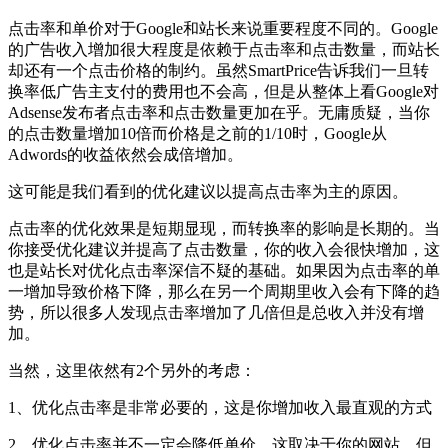
点击率和单价对于Google和站长来说重要程度不同的。Google
的广告收入增加很大程度是依赖于点击率和点击数量，而站长
却还有一个点击价格的制约。虽然SmartPrice告诉我们一旦转
换率低广告主支付的费用也不会高，但是从整体上看Google对
Adsense发布者点击率和点击数量更加在乎。无庸质疑，当你
的点击数量增加10倍而价格是之前的1/10时，Google从
Adwords的收益依然会成倍增加。
这可能是我们看到的优化建议以提高点击率为主的原因。
点击率的优化效果是短期显现，而转换率的影响是长期的。当
你接受优化建议并提高了点击数量，你的收入会很快增加，这
也是站长对优化点击率深信不疑的基础。如果因为点击率的单
一增加导致价格下降，那么在另一个周期里收入会有下降的趋
势，所以很多人发现点击率增加了几倍但是总收入并没有增
加。
当然，这里依然有2个另外的考虑：
1、优化点击率是非常必要的，这是你增加收入最直观的方式
2、优化点击率并不一定会降低单价，这取决于你的网站，但