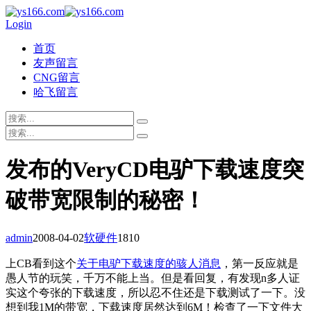
Login
首页
友声留言
CNG留言
哈飞留言
发布的VeryCD电驴下载速度突
破带宽限制的秘密！
admin
2008-04-02
软硬件
1810
上CB看到这个
关于电驴下载速度的骇人消息
，第一反应就是
愚人节的玩笑，千万不能上当。但是看回复，有发现n多人证
实这个夸张的下载速度，所以忍不住还是下载测试了一下。没
想到我1M的带宽，下载速度居然达到6M！检查了一下文件大