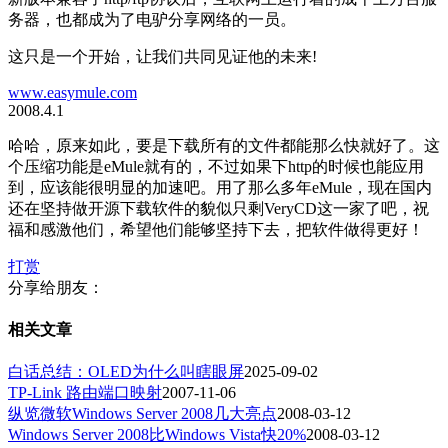
务器，也都成为了电驴分享网络的一员。
这只是一个开始，让我们共同见证他的未来!
www.easymule.com
2008.4.1
哈哈，原来如此，要是下载所有的文件都能那么快就好了。这
个压缩功能是eMule就有的，不过如果下http的时候也能应用
到，应该能很明显的加速吧。用了那么多年eMule，现在国内
还在坚持做开源下载软件的貌似只剩VeryCD这一家了吧，祝
福和感激他们，希望他们能够坚持下去，把软件做得更好！
打赏
分享给朋友：
相关文章
白话总结：OLED为什么叫瞎眼屏
2025-09-02
TP-Link 路由端口映射
2007-11-06
纵览微软Windows Server 2008几大亮点
2008-03-12
Windows Server 2008比Windows Vista快20%
2008-03-12