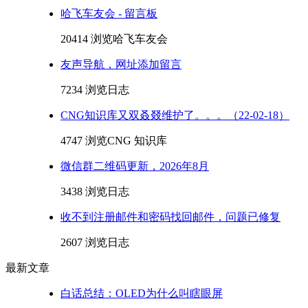
哈飞车友会 - 留言板
20414 浏览
哈飞车友会
友声导航，网址添加留言
7234 浏览
日志
CNG知识库又双叒叕维护了。。。（22-02-18）
4747 浏览
CNG 知识库
微信群二维码更新，2026年8月
3438 浏览
日志
收不到注册邮件和密码找回邮件，问题已修复
2607 浏览
日志
最新文章
白话总结：OLED为什么叫瞎眼屏