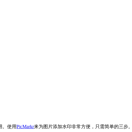
用。使用
PicMarkr
来为图片添加水印非常方便，只需简单的三步