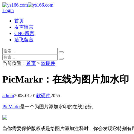
Login
首页
友声留言
CNG留言
哈飞留言
当前位置：
首页
>
软硬件
PicMarkr：在线为图片加水印
admin
2008-01-01
软硬件
2055
PicMarkr
是一个为图片添加水印的在线服务。
当你需要保护版权或是给图片添加注释时，你会发现它特别有