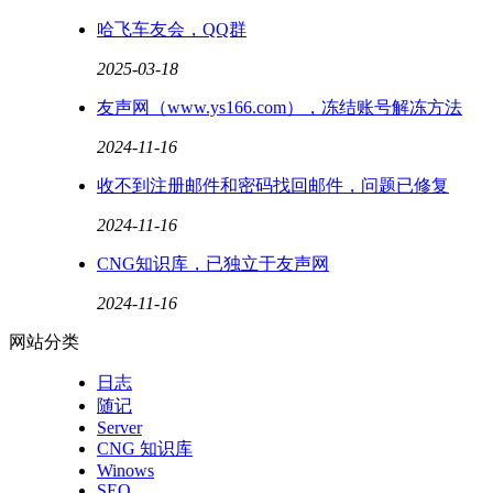
哈飞车友会，QQ群
2025-03-18
友声网（www.ys166.com），冻结账号解冻方法
2024-11-16
收不到注册邮件和密码找回邮件，问题已修复
2024-11-16
CNG知识库，已独立于友声网
2024-11-16
网站分类
日志
随记
Server
CNG 知识库
Winows
SEO