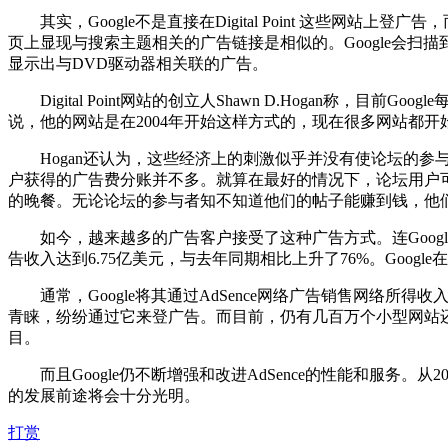
其实，Google不是直接在Digital Point 这些网站上
页上显现与搜索主题相关的广告链接是相似的。Google会
显示出与DVD驱动器相关联的广告。
Digital Point网站的创立人Shawn D.Hogan称，目前
说，他的网站是在2004年开始这样方式的，现在很多网站都开
Hogan还认为，这些经济上的刺激似乎并没有使论坛的参
户获得的广告费分账并不多。就算在最好的情况下，论坛用户可
的晚餐。无论论坛的参与者知不知道他们的帖子能赚到钱，他
如今，越来越多的广告客户接受了这种广告方式。连Google的对
告收入达到6.75亿美元，与去年同期相比上升了76%。Googl
通常，Google将其通过AdSence网络广告销售网络所得收入的7
青睐，纷纷通过它来登广告。而目前，仍有几百万个小型网站还没有
目。
而且Google仍不断增强和改进AdSence的性能和服务。从
的发展前途将会十分光明。
打赏