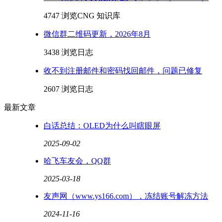
4747 浏览
CNG 知识库
微信群二维码更新，2026年8月
3438 浏览
日志
收不到注册邮件和密码找回邮件，问题已修复
2607 浏览
日志
最新文章
白话总结：OLED为什么叫瞎眼屏
2025-09-02
哈飞车友会，QQ群
2025-03-18
友声网（www.ys166.com），冻结账号解冻方法
2024-11-16