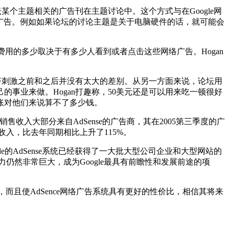
以将论坛某个主题相关的广告刊在主题讨论中。这个方式与在Google网
关广告。例如如果论坛的讨论主题是关于电脑硬件的话，就可能会
用。网络广告费用的多少取决于有多少人看到或者点击这些网络广告。Hogan
济刺激之前和之后并没有太大的差别。从另一方面来说，论坛用
事业来做。Hogan打趣称，50美元还是可以用来吃一顿很好
账对他们来说算不了多少钱。
售收入大部分来自AdSense的广告商，其在2005第三季度的广
的收入，比去年同期相比上升了115%。
oogle的AdSense系统已经获得了一大批大型公司企业和大型网站的
力仍然非常巨大，成为Google最具有前瞻性和发展前途的项
告，而且使AdSence网络广告系统具有更好的性价比，相信其将来