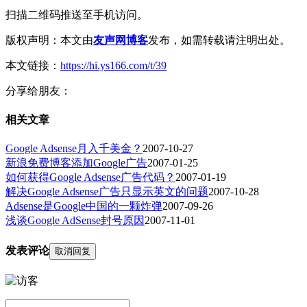
扫描二维码推送至手机访问。
版权声明：本文由
友声网博客
发布，如需转载请注明出处。
本文链接：
https://hi.ys166.com/t/39
分享给朋友：
相关文章
Google Adsense月入千美金？
2007-10-27
新浪免费博客添加Google广告
2007-01-25
如何获得Google Adsense广告代码？
2007-01-19
解决Google Adsense广告只显示英文的问题
2007-10-28
Adsense是Google中国的一颗炸弹
2007-09-26
浅谈Google AdSense封号原因
2007-11-01
发表评论
取消回复