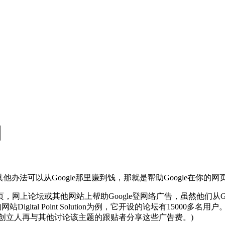
困
他办法可以从Google那里赚到钱，那就是帮助Google在你的
上论坛或其他网站上帮助Google登网络广告，虽然他们从Go
Digital Point Solution为例，它开设的论坛有150
题的创立人再与其他讨论该主题的跟贴者分享这些广告费。)