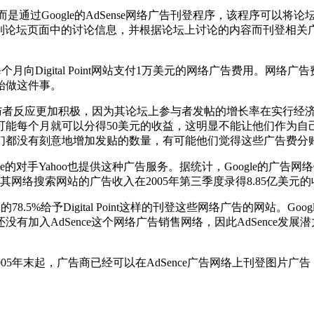
登广告，而是通过Google的AdSense网络广告刊登程序，该程序可
扫描到论坛页面中的讨论信息，并根据论坛上讨论的内容而刊登相
Google每个月向Digital Point网站支付1万美元的网络广告费
始做这件事。
与者反应更加积极，因为其论坛上参与者发帖的增长率在实行经
能每个月就可以分得50美元的收益，这明显不能让他们作为自己的
们都没有刻意地增加发贴的数量，有可能他们觉得这些广告费分
手Yahoo也提供这种广告服务。据统计，Google的广告网络销
e在其网络搜索网站的广告收入在2005年第三季度录得8.85亿美元
8.5%给予Digital Point这样的刊登这些网络广告的网站。G
加入AdSence这个网络广告销售网络，因此AdSence发展潜
2005年末起，广告商已经可以在AdSence广告网络上刊登图片广