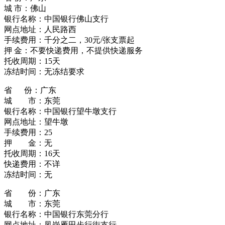
城 市：佛山
银行名称：中国银行佛山支行
网点地址：人民路西
手续费用：千分之二，30元/张支票起
押 金：不要快递费用，不提供快递服务
托收周期：15天
冻结时间：无冻结要求
省 份：广东
城 市：东莞
银行名称：中国银行望牛墩支行
网点地址：望牛墩
手续费用：25
押 金：无
托收周期：16天
快递费用：不详
冻结时间：无
省 份：广东
城 市：东莞
银行名称：中国银行东莞分行
网点地址：凤岗雁田步行街支行