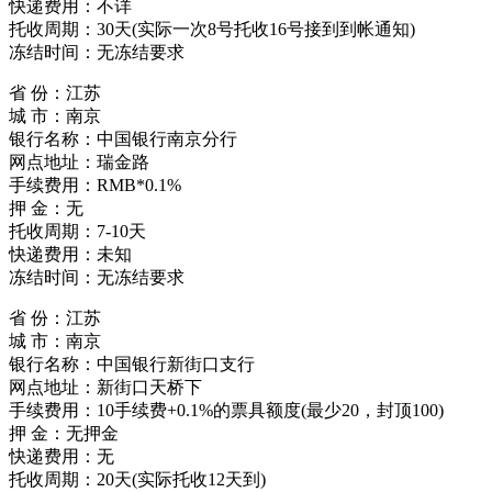
快递费用：不详
托收周期：30天(实际一次8号托收16号接到到帐通知)
冻结时间：无冻结要求
省 份：江苏
城 市：南京
银行名称：中国银行南京分行
网点地址：瑞金路
手续费用：RMB*0.1%
押 金：无
托收周期：7-10天
快递费用：未知
冻结时间：无冻结要求
省 份：江苏
城 市：南京
银行名称：中国银行新街口支行
网点地址：新街口天桥下
手续费用：10手续费+0.1%的票具额度(最少20，封顶100)
押 金：无押金
快递费用：无
托收周期：20天(实际托收12天到)