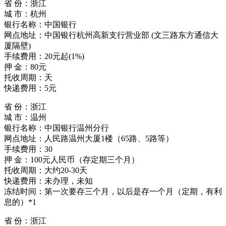
省 份：浙江
城 市：杭州
银行名称：中国银行
网点地址：中国银行杭州高新支行营业部 (文三路东方通信大
厦隔壁)
手续费用：20元起(1%)
押 金：80元
托收周期：天
快递费用：5元
省 份：浙江
城 市：温州
银行名称：中国银行温州分行
网点地址：人民路温州大厦1楼（65路、5路等）
手续费用：30
押 金：100元人民币（存定期三个月）
托收周期：大约20-30天
快递费用：未办理，未知
冻结时间：第一次要存三个月，以后是存一个月（定期，有利
息的）*1
省 份：浙江