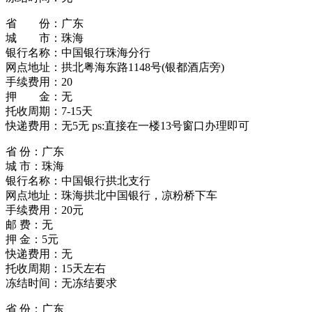
省 份：广东
城 市：珠海
银行名称：中国银行珠海分行
网点地址：拱北粤海东路1148号(银都酒店旁)
手续费用：20
押 金：无
托收周期：7-15天
快递费用：无5无 ps:直接在一楼13号窗口办理即可
省 份：广东
城 市：珠海
银行名称：中国银行拱北支行
网点地址：珠海拱北中国银行，凉粉桥下车
手续费用：20元
邮 费：无
押 金：5元
快递费用：无
托收周期：15天左右
冻结时间：无冻结要求
省 份：广东