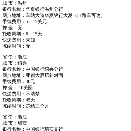
城 市：温州
银行名称：华夏银行温州分行
网点地址：车站大道华夏银行大夏（51路车可达）
手续费用：5－15美元
押 金：无
托收周期：6－15天
快递费用：未知
冻结时间：无
省 份：浙江
城 市：绍兴
银行名称：中国银行绍兴分行
网点地址：亚都大酒店斜对面
手续费用：30元
押 金： 10美圆
快递费用：不清楚
托收周期：45天
冻结时间：冻结三个月
省 份：浙江
城 市：瑞安
银行名称：中国银行瑞安支行