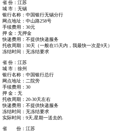
省 份：江苏
城 市：无锡
银行名称：中国银行无锡分行
网点地址：中山路258号
手续费用：30元
押 金：无押金
快递费用：不提供快递服务
托收周期：30天（一般在15天内，我最快一次是9天）
冻结时间：无冻结要求
省 份：江苏
城 市：徐州
银行名称：中国银行总行
网点地址：二院旁
手续费用：30
押 金：无
托收周期：20-30天左右
快递费用：不提供快递服务
冻结时间：无冻结要求
实际时间：9天,星期一送去的.
省 份：江苏