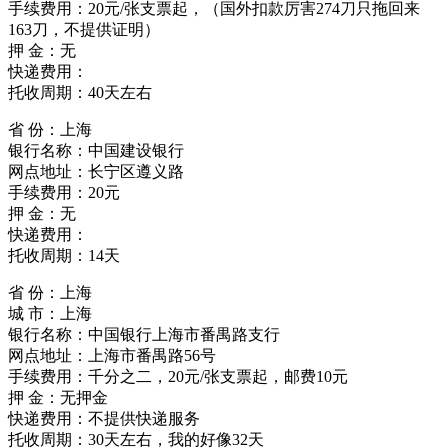
手续费用：20元/张支票起，（国外扣款厉害274刀只拖回来
163刀，不提供证明）
押 金：无
快递费用：
托收周期：40天左右
省 份：上海
银行名称：中国建设银行
网点地址：长宁区遵义路
手续费用：20元
押 金：无
快递费用：
托收周期：14天
省 份：上海
城 市：上海
银行名称：中国银行上海市番禺路支行
网点地址：上海市番禺路56号
手续费用：千分之二，20元/张支票起，邮费10元
押 金：无押金
快递费用：不提供快递服务
托收周期：30天左右，我的好像32天