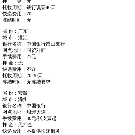
押 金：无
托收周期：银行说要40天
快递费用：70
冻结时间：无
省 份：广东
城 市：湛江
银行名称：中国银行霞山支行
网点地址：国贸对面
手续费用：25元
押 金：无
快递费用：不详
托收周期：20-30天
冻结时间：无冻结要求
省 份：安徽
城 市：滁州
银行名称：中国银行
网点地址：琅琊大道
手续费用：30元/张支票起
押 金：无押金
快递费用：不提供快递服务