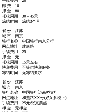
手续费用：20
邮 费：10
押 金：80
托收周期：30－45天
冻结时间：冻结3个月
省 份：江苏
城 市：南京
银行名称：中国银行南京分行
网点地址：建康路
手续费用：25
押 金：无
托收周期：15天左右
快递费用：不提供快递服务
冻结时间：无冻结要求
省 份：江苏
城 市：南京
银行名称：中国银行迈皋桥支行
网点地址：和燕路XX号(好又多楼下)
手续费用：25元/张支票起
押 金：无押金