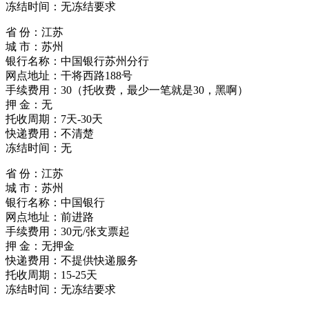
冻结时间：无冻结要求
省 份：江苏
城 市：苏州
银行名称：中国银行苏州分行
网点地址：干将西路188号
手续费用：30（托收费，最少一笔就是30，黑啊）
押 金：无
托收周期：7天-30天
快递费用：不清楚
冻结时间：无
省 份：江苏
城 市：苏州
银行名称：中国银行
网点地址：前进路
手续费用：30元/张支票起
押 金：无押金
快递费用：不提供快递服务
托收周期：15-25天
冻结时间：无冻结要求