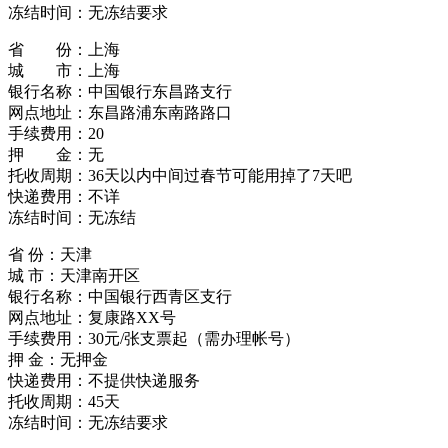
冻结时间：无冻结要求
省 份：上海
城 市：上海
银行名称：中国银行东昌路支行
网点地址：东昌路浦东南路路口
手续费用：20
押 金：无
托收周期：36天以内中间过春节可能用掉了7天吧
快递费用：不详
冻结时间：无冻结
省 份：天津
城 市：天津南开区
银行名称：中国银行西青区支行
网点地址：复康路XX号
手续费用：30元/张支票起（需办理帐号）
押 金：无押金
快递费用：不提供快递服务
托收周期：45天
冻结时间：无冻结要求