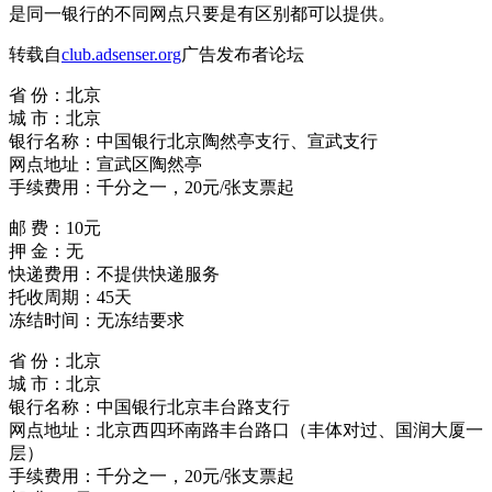
是同一银行的不同网点只要是有区别都可以提供。
转载自
club.adsenser.org
广告发布者论坛
省 份：北京
城 市：北京
银行名称：中国银行北京陶然亭支行、宣武支行
网点地址：宣武区陶然亭
手续费用：千分之一，20元/张支票起
邮 费：10元
押 金：无
快递费用：不提供快递服务
托收周期：45天
冻结时间：无冻结要求
省 份：北京
城 市：北京
银行名称：中国银行北京丰台路支行
网点地址：北京西四环南路丰台路口（丰体对过、国润大厦一
层）
手续费用：千分之一，20元/张支票起