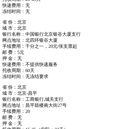
快递费用：无
冻结时间：无
省 份：北京
城 市：北京
银行名称：中国银行北京银谷大厦支行
网点地址：北四环银谷大厦
手续费用：千分之一，20元/张支票起
邮 费：5元
押 金：无
快递费用：不提供快递服务
托收周期：60天
冻结时间：无冻结要求
省 份：北京
城 市：北京-昌平
银行名称：工商银行,城关支行
网点地址：昌平鼓楼南大街27号
手续费用：20
邮 费：无
押 金：无