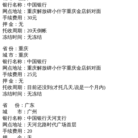
银行名称：中国银行
网点地址：重庆解放碑小什字重庆金店斜对面
手续费用：30元
押 金：无
托收周期：20天倒帐
冻结时间：无冻结
省 份：重庆
城 市：重庆
银行名称：中国银行
网点地址：重庆解放碑小什字重庆金店斜对面
手续费用：25元
押 金：无
托收周期：目前还没到(才托几天,说是一个月内)
冻结时间：无冻结
省 份：广东
城 市：广州
银行名称：中国银行天河支行
网点地址：天河北路时代广场首层
手续费用：20
押 金：无