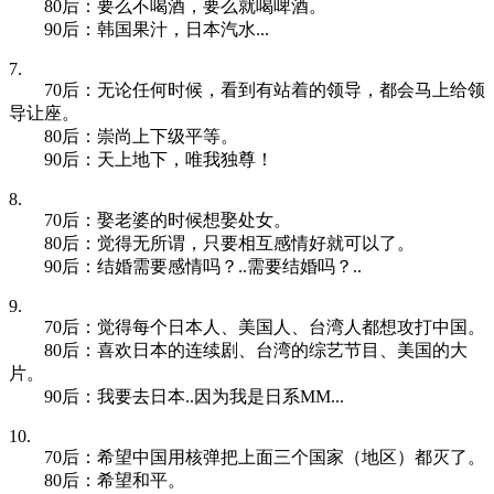
80后：要么不喝酒，要么就喝啤酒。
90后：韩国果汁，日本汽水...
7.
70后：无论任何时候，看到有站着的领导，都会马上给领
导让座。
80后：崇尚上下级平等。
90后：天上地下，唯我独尊！
8.
70后：娶老婆的时候想娶处女。
80后：觉得无所谓，只要相互感情好就可以了。
90后：结婚需要感情吗？..需要结婚吗？..
9.
70后：觉得每个日本人、美国人、台湾人都想攻打中国。
80后：喜欢日本的连续剧、台湾的综艺节目、美国的大
片。
90后：我要去日本..因为我是日系MM...
10.
70后：希望中国用核弹把上面三个国家（地区）都灭了。
80后：希望和平。