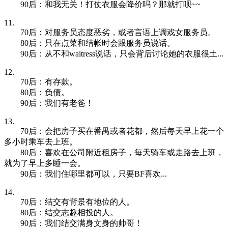
90后：和我无关！打仗衣服会降价吗？那就打呗~~
11.
70后：对服务员态度恶劣，或者言语上调戏女服务员。
80后：只在点菜和结帐时会跟服务员说话。
90后：从不和waitress说话，只会背后讨论她的衣服很土...
12.
70后：有存款。
80后：负债。
90后：我们有老爸！
13.
70后：会把房子买在番禺或者花都，然后每天早上花一个
多小时乘车去上班。
80后：喜欢在公司附近租房子，每天骑车或走路去上班，
就为了早上多睡一会。
90后：我们住哪里都可以，只要BF喜欢...
14.
70后：结交有背景有地位的人。
80后：结交志趣相投的人。
90后：我们结交满身文身的帅哥！