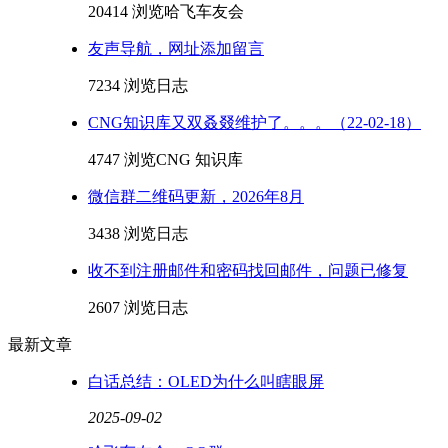
20414 浏览
哈飞车友会
友声导航，网址添加留言
7234 浏览
日志
CNG知识库又双叒叕维护了。。。（22-02-18）
4747 浏览
CNG 知识库
微信群二维码更新，2026年8月
3438 浏览
日志
收不到注册邮件和密码找回邮件，问题已修复
2607 浏览
日志
最新文章
白话总结：OLED为什么叫瞎眼屏
2025-09-02