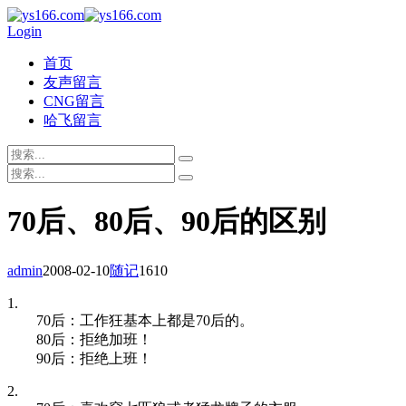
Login
首页
友声留言
CNG留言
哈飞留言
70后、80后、90后的区别
admin
2008-02-10
随记
1610
1.
70后：工作狂基本上都是70后的。
80后：拒绝加班！
90后：拒绝上班！
2.