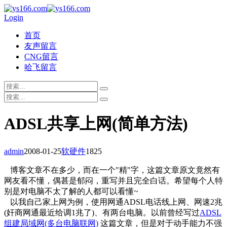
Login
首页
友声留言
CNG留言
哈飞留言
ADSL共享上网(简单方法)
admin
2008-01-25
软硬件
1825
博客文章不在多少，而在一个"精"字，这篇文章原文竟然有
网友看不懂，偶甚是郁闷，重写并且完全白话。希望每个人特
别是对电脑不太了解的人都可以看懂~
以我自己家上网为例，使用网通ADSL电话线上网、网速2兆
(奸商网通最近给调1兆了)、有两台电脑。以前曾经写过
ADSL
组建局域网(多台电脑联网)
这篇文章，但是对于动手能力不强