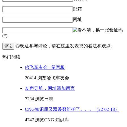
邮箱
网址
验证码
(*)
◎欢迎参与讨论，请在这里发表您的看法和观点。
评论
热门阅读
哈飞车友会 - 留言板
20414 浏览
哈飞车友会
友声导航，网址添加留言
7234 浏览
日志
CNG知识库又双叒叕维护了。。。（22-02-18）
4747 浏览
CNG 知识库