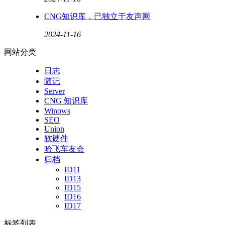
CNG知识库，已独立于友声网
2024-11-16
网站分类
日志
随记
Server
CNG 知识库
Winows
SEO
Union
软硬件
哈飞车友会
归档
ID11
ID13
ID15
ID16
ID17
标签列表