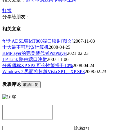
打赏
分享给朋友：
相关文章
华为ADSL猫MT800端口映射[图文]
2007-11-03
十大最不可思议计算机
2008-04-25
KMPlayer的完美替代者PotPlayer
2021-02-23
TP-Link 路由端口映射
2007-11-06
分析师称XP SP3 可令性能提升10%
2008-04-24
Windows 7 界面将超越Vista SP1、XP SP3
2008-02-23
发表评论
取消回复
名称(*)