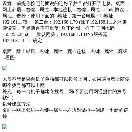
设置：前提你按照前面说的连好了并且都打开了电脑。桌面---
网上邻居---右键---属性---本地连接---右键---属性---tcp/ip协议---
属性。选择：使用下面的ip地址，第一台电脑：ip地址
192.161.1.78 第二台：192.168.1.79 (除了192.168.1.1之外随
便设置，但是两台不可重复) 剩下的就一样了 子网掩码：
255.255.255.0 默认网关：192.168.1.1 DNS服务器：
192.168.1.1 ---确定
桌面---网上邻居---右键---属性---宽带连接---右键---属性---高级-
--看图~
以后不管是哪台机子单独都可以拨号上网，如果两台都上随便
哪个拨号都可以上网
补充：每一台机子都建立拨号上网(不要使用网通提供的拨号
软件)
拨号建立方法
桌面---网上邻居---右键---属性---左边对话框---创建一个新的链
接