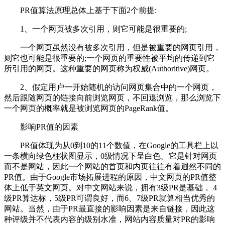
PR值算法原理总体上基于下面2个前提:
1、一个网页被多次引用，则它可能是很重要的;
一个网页虽然没有被多次引用，但是被重要的网页引用，
则它也可能是很重要的;一个网页的重要性被平均的传递到它
所引用的网页。这种重要的网页称为权威(Authoritive)网页。
2、假定用户一开始随机的访问网页集合中的一个网页，
然后跟随网页的链接向前浏览网页，不回退浏览，那么浏览下
一个网页的概率就是被浏览网页的PageRank值。
影响PR值的因素
PR值体现为从0到10的11个数值，在Google的工具栏上以
一条横向绿色柱状图显示，0级情况下呈白色。它是针对网页
而不是网站，因此一个网站的首页和内页往往有着迥然不同的
PR值。由于Google市场拓展进程的原因，中文网页的PR值整
体上低于英文网页。对中文网站来说，拥有3级PR是基础， 4
级PR算达标，5级PR可谓良好，而6、7级PR就算相当优秀的
网站。当然，由于PR最直接的影响因素是来自链接，因此这
种评级并不代表内容的级别水准，网站内容质量对PR的影响