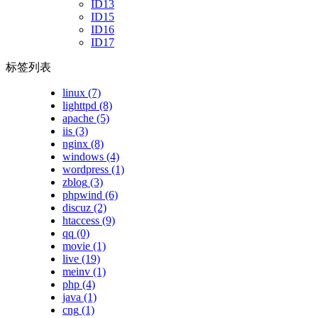
ID13
ID15
ID16
ID17
标签列表
linux
(7)
lighttpd
(8)
apache
(5)
iis
(3)
nginx
(8)
windows
(4)
wordpress
(1)
zblog
(3)
phpwind
(6)
discuz
(2)
htaccess
(9)
qq
(0)
movie
(1)
live
(19)
meinv
(1)
php
(4)
java
(1)
cng
(1)