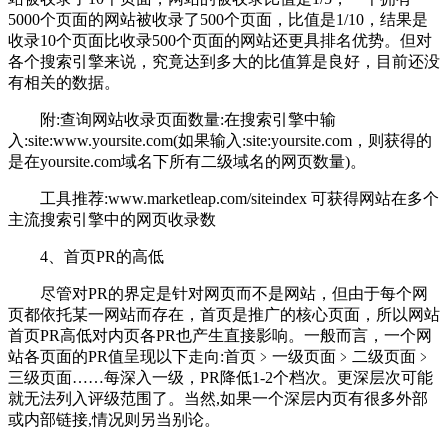
5000个页面的网站被收录了500个页面，比值是1/10，结果是
收录10个页面比收录500个页面的网站还更具排名优势。但对
各个搜索引擎来说，究竟达到多大的比值算是良好，目前还没
有相关的数据。
附:查询网站收录页面数量:在搜索引擎中输
入:site:www.yoursite.com(如果输入:site:yoursite.com，则获得的
是在yoursite.com域名下所有二级域名的网页数量)。
工具推荐:www.marketleap.com/siteindex 可获得网站在多个
主流搜索引擎中的网页收录数
4、首页PR的高低
尽管对PR的界定是针对网页而不是网站，但由于每个网
页都依托某一网站而存在，首页是推广的核心页面，所以网站
首页PR高低对内页各PR也产生直接影响。一般而言，一个网
站各页面的PR值呈现以下走向:首页﹥一级页面﹥二级页面﹥
三级页面……每深入一级，PR降低1-2个档次。更深层次可能
就无法列入评级范围了。当然,如果一个深层内页有很多外部
或内部链接,情况则另当别论。