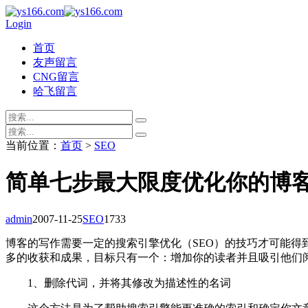
Login
首页
友声留言
CNG留言
哈飞留言
当前位置：
首页
>
SEO
简单七步最大限度优化你的博
admin
2007-11-25
SEO
1733
博客的写作需要一定的搜索引擎优化（SEO）的技巧才可能
多的收获和成果，目标只有一个：增加你的读者并且吸引他们
1、删除代词，并将其修改为描述性的名词