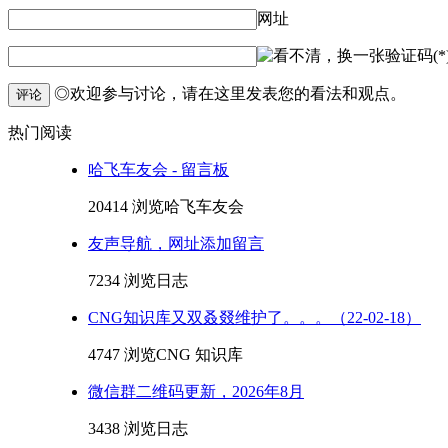
网址
验证码(*
◎欢迎参与讨论，请在这里发表您的看法和观点。
评论
热门阅读
哈飞车友会 - 留言板
20414 浏览
哈飞车友会
友声导航，网址添加留言
7234 浏览
日志
CNG知识库又双叒叕维护了。。。（22-02-18）
4747 浏览
CNG 知识库
微信群二维码更新，2026年8月
3438 浏览
日志