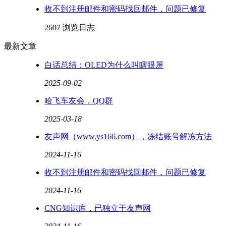
收不到注册邮件和密码找回邮件，问题已修复
2607 浏览
日志
最新文章
白话总结：OLED为什么叫瞎眼屏
2025-09-02
哈飞车友会，QQ群
2025-03-18
友声网（www.ys166.com），冻结账号解冻方法
2024-11-16
收不到注册邮件和密码找回邮件，问题已修复
2024-11-16
CNG知识库，已独立于友声网