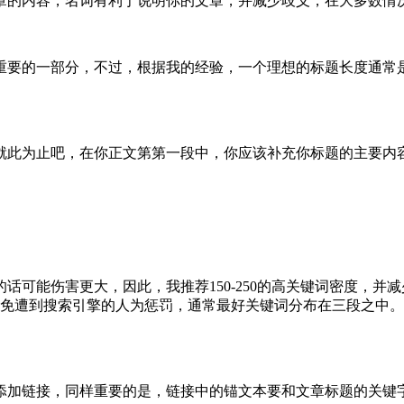
的内容，名词有利于说明你的文章，并减少歧义，在大多数情况
的一部分，不过，根据我的经验，一个理想的标题长度通常是4
此为止吧，在你正文第第一段中，你应该补充你标题的主要内
能伤害更大，因此，我推荐150-250的高关键词密度，并减
避免遭到搜索引擎的人为惩罚，通常最好关键词分布在三段之中
加链接，同样重要的是，链接中的锚文本要和文章标题的关键