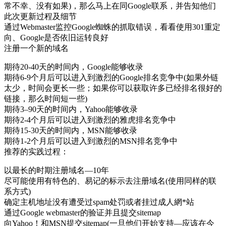
常不幸、没有如果)，那么马上在同Google联系，并告知他们
此次更新过程及细节
通过Webmaster监控Google蜘蛛的抓取错误，看看使用301重定
向、Google是否依旧运转良好
注册一个新的域名
期待20-40天的时间内，Google能够收录
期待6-9个月后可以进入到激烈的Google排名竞争中(如果外链
太少，时间会更长一些；如果你可以获取许多已经排名很好的
链接，那么时间短一些)
期待3–90天的时间内，Yahoo能够收录
期待2-4个月后可以进入到激烈的雅虎排名竞争中
期待15-30天的时间内，MSN能够收录
期待1-2个月后可以进入到激烈的MSN排名竞争中
推荐的实践过程：
以最长的时期注册域名—10年
尽可能使用有特色的、易记的标示去注册域名(使用同样的联
系方式)
确定主机地址没有遭受过spam处罚或者挂过成人網*站
通过Google webmaster的验证并且提交sitemap
向Yahoo！和MSN提交sitemap(一旦他们开始支持—应该在今