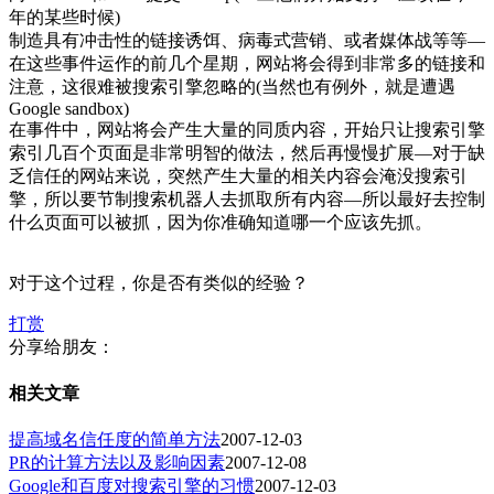
年的某些时候)
制造具有冲击性的链接诱饵、病毒式营销、或者媒体战等等—
在这些事件运作的前几个星期，网站将会得到非常多的链接和
注意，这很难被搜索引擎忽略的(当然也有例外，就是遭遇
Google sandbox)
在事件中，网站将会产生大量的同质内容，开始只让搜索引擎
索引几百个页面是非常明智的做法，然后再慢慢扩展—对于缺
乏信任的网站来说，突然产生大量的相关内容会淹没搜索引
擎，所以要节制搜索机器人去抓取所有内容—所以最好去控制
什么页面可以被抓，因为你准确知道哪一个应该先抓。
对于这个过程，你是否有类似的经验？
打赏
分享给朋友：
相关文章
提高域名信任度的简单方法
2007-12-03
PR的计算方法以及影响因素
2007-12-08
Google和百度对搜索引擎的习惯
2007-12-03