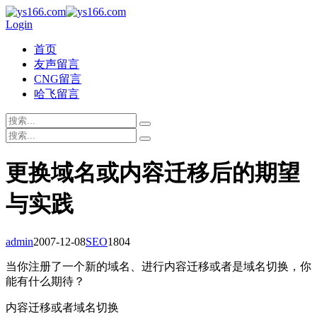
Login
首页
友声留言
CNG留言
哈飞留言
更换域名或内容迁移后的期望
与实践
admin
2007-12-08
SEO
1804
当你注册了一个新的域名、进行内容迁移或者是域名切换，你
能有什么期待？
内容迁移或者域名切换