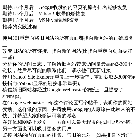
期待3-6个月后，Google收录的内容页的原有排名能够恢复
期待1-3个月后，Yahoo！收录能够恢复
期待1-3个月后，MSN收录能够恢复
推荐的实践过程：
使用301重定向将旧网站的所有页面都指向新网站的正确域名
上
改变旧站的所有链接、指向新的网站(比指向重定向页面要好
一些)
分析你的访问日志，了解给旧网站带来访问量最高的2-300个
链接，然后尽可能的联系他们，请求他们更新链接。
使用Yahoo! Site Explorer 重复上一步操作，重新获取2-300的链
接指向(Yahoo!显示的链接非常重要)。
确信新旧网站都经过Google Webmaster的验证、且提交了
sitemaps。
在Google webmaster help这个讨论区写个帖子，表明你的网站
变动、这样做的原因、并请使用Google的人原谅由此带来的不
快、并希望大家能够认可新的域名
在媒体和网络上发文—一方面可以最大程度的找回这些外链、
另一方面也可以吸引更多的用户
监控网站的内容页面的排名、与旧的比对—如果排名下滑(非