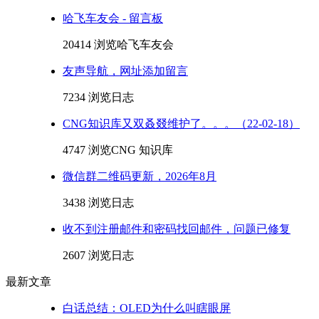
哈飞车友会 - 留言板
20414 浏览
哈飞车友会
友声导航，网址添加留言
7234 浏览
日志
CNG知识库又双叒叕维护了。。。（22-02-18）
4747 浏览
CNG 知识库
微信群二维码更新，2026年8月
3438 浏览
日志
收不到注册邮件和密码找回邮件，问题已修复
2607 浏览
日志
最新文章
白话总结：OLED为什么叫瞎眼屏