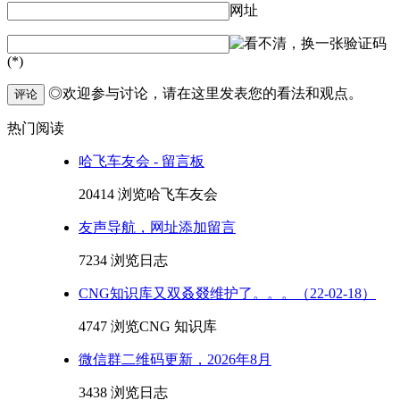
网址
验证码
(*)
◎欢迎参与讨论，请在这里发表您的看法和观点。
评论
热门阅读
哈飞车友会 - 留言板
20414 浏览
哈飞车友会
友声导航，网址添加留言
7234 浏览
日志
CNG知识库又双叒叕维护了。。。（22-02-18）
4747 浏览
CNG 知识库
微信群二维码更新，2026年8月
3438 浏览
日志