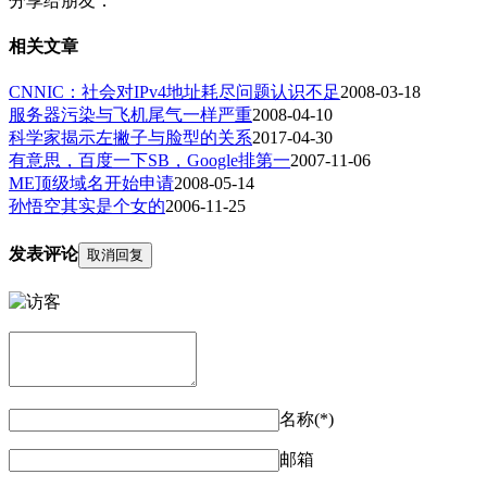
分享给朋友：
相关文章
CNNIC：社会对IPv4地址耗尽问题认识不足
2008-03-18
服务器污染与飞机尾气一样严重
2008-04-10
科学家揭示左撇子与脸型的关系
2017-04-30
有意思，百度一下SB，Google排第一
2007-11-06
ME顶级域名开始申请
2008-05-14
孙悟空其实是个女的
2006-11-25
发表评论
取消回复
名称(*)
邮箱