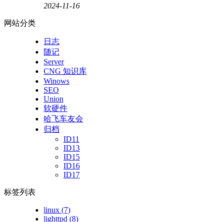
2024-11-16
网站分类
日志
随记
Server
CNG 知识库
Winows
SEO
Union
软硬件
哈飞车友会
归档
ID11
ID13
ID15
ID16
ID17
标签列表
linux
(7)
lighttpd
(8)