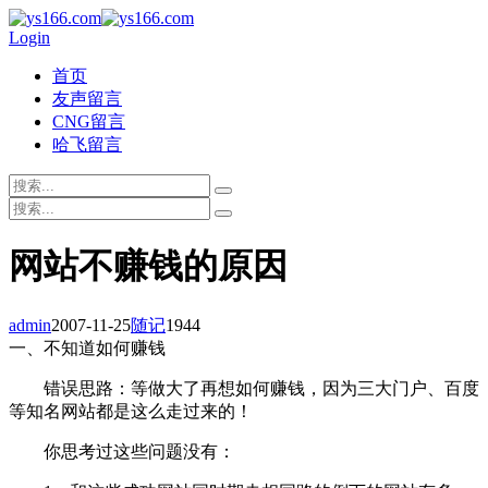
Login
首页
友声留言
CNG留言
哈飞留言
网站不赚钱的原因
admin
2007-11-25
随记
1944
一、不知道如何赚钱
错误思路：等做大了再想如何赚钱，因为三大门户、百度
等知名网站都是这么走过来的！
你思考过这些问题没有：