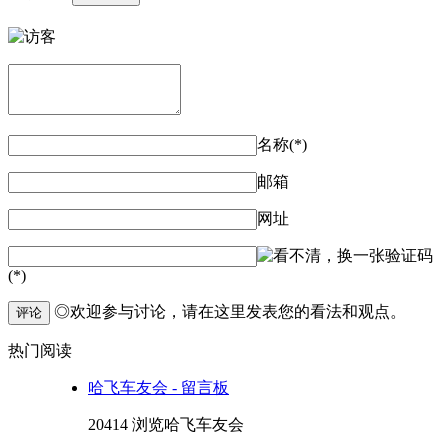
名称(*)
邮箱
网址
验证码
(*)
◎欢迎参与讨论，请在这里发表您的看法和观点。
评论
热门阅读
哈飞车友会 - 留言板
20414 浏览
哈飞车友会