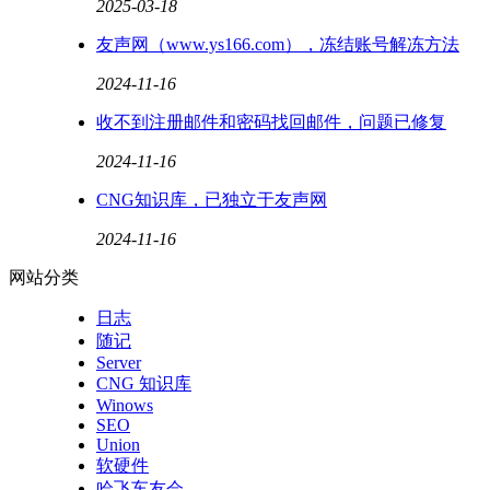
2025-03-18
友声网（www.ys166.com），冻结账号解冻方法
2024-11-16
收不到注册邮件和密码找回邮件，问题已修复
2024-11-16
CNG知识库，已独立于友声网
2024-11-16
网站分类
日志
随记
Server
CNG 知识库
Winows
SEO
Union
软硬件
哈飞车友会