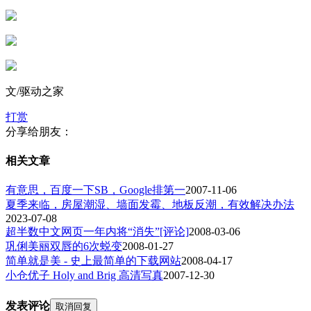
文/驱动之家
打赏
分享给朋友：
相关文章
有意思，百度一下SB，Google排第一
2007-11-06
夏季来临，房屋潮湿、墙面发霉、地板反潮，有效解决办法
2023-07-08
超半数中文网页一年内将“消失”[评论]
2008-03-06
巩俐美丽双唇的6次蜕变
2008-01-27
简单就是美 - 史上最简单的下载网站
2008-04-17
小仓优子 Holy and Brig 高清写真
2007-12-30
发表评论
取消回复