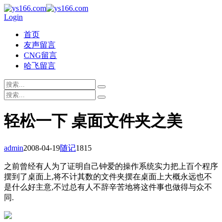
Login
首页
友声留言
CNG留言
哈飞留言
轻松一下 桌面文件夹之美
admin
2008-04-19
随记
1815
之前曾经有人为了证明自己钟爱的操作系统实力把上百个程序
摆到了桌面上,将不计其数的文件夹摆在桌面上大概永远也不
是什么好主意,不过总有人不辞辛苦地将这件事也做得与众不
同.