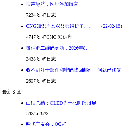
友声导航，网址添加留言
7234 浏览
日志
CNG知识库又双叒叕维护了。。。（22-02-18）
4747 浏览
CNG 知识库
微信群二维码更新，2026年8月
3438 浏览
日志
收不到注册邮件和密码找回邮件，问题已修复
2607 浏览
日志
最新文章
白话总结：OLED为什么叫瞎眼屏
2025-09-02
哈飞车友会，QQ群