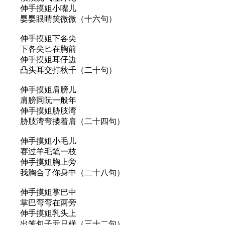
伸手摸姐小嘴儿
婴婴眼睛笑微微（十六句）
伸手摸姐下各尖
下各尖匕在胸前
伸手摸姐耳仔边
凸头耳交打秋千（二十句）
伸手摸姐肩膀儿
肩膀同阮一般年
伸手摸姐胁肢湾
胁肢湾弯搂着肩（二十四句）
伸手摸姐小毛儿
赛过羊毛笔一枝
伸手摸姐胸上旁
我胸合了你身中（二十八句）
伸手摸姐掌巴中
掌巴弯弯在两旁
伸手摸姐乳头上
出笼包子无只样（三十二句）