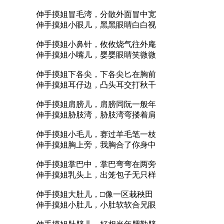
伸手摸姐冒毛湾，分散外面冒中宽
伸手摸姐小眼儿，黑黑眼睛白白视
伸手摸姐小鼻针，攸攸烧气往外庵
伸手摸姐小嘴儿，婴婴眼睛笑微微
伸手摸姐下各尖，下各尖匕在胸前
伸手摸姐耳仔边，凸头耳交打秋千
伸手摸姐肩膀儿，肩膀同阮一般年
伸手摸姐胁肢湾，胁肢湾弯搂着肩
伸手摸姐小毛儿，赛过羊毛笔一枝
伸手摸姐胸上旁，我胸合了你身中
伸手摸姐掌巴中，掌巴弯弯在两旁
伸手摸姐乳头上，出笼包子无只样
伸手摸姐大肚儿，□像一区栽秧田
伸手摸姐小肚儿，小肚软软合兄眼