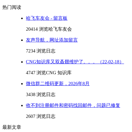
热门阅读
哈飞车友会 - 留言板
20414 浏览
哈飞车友会
友声导航，网址添加留言
7234 浏览
日志
CNG知识库又双叒叕维护了。。。（22-02-18）
4747 浏览
CNG 知识库
微信群二维码更新，2026年8月
3438 浏览
日志
收不到注册邮件和密码找回邮件，问题已修复
2607 浏览
日志
最新文章