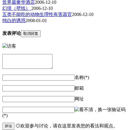
世界最奢华酒店
2006-12-10
幻境（壁纸）
2006-12-10
五类不能吃的动物生理性有害器官
2006-12-10
纯白的诱惑
2008-01-01
发表评论
取消回复
名称(*)
邮箱
网址
验证码
(*)
◎欢迎参与讨论，请在这里发表您的看法和观点。
评论