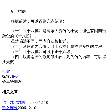
五、结语
根据前述，可以得到几点结论∶
（一）《十八摸》是客家人流传的小调，但也有闽南语
杂念的《十八摸》，
虽然唱法不同，而内容却极相近。
（二）从歌词内容看，《十八摸》是描述爱抚的过程。
（三）《十八摸》可以不止十八段。
（四）以闽南语的歌词做比较，则失传的内容，可以得
其大概.
打赏
标签:
live
分享给朋友：
相关文章
吃！越吃越瘦！
2006-12-10
美女连载
2006-12-10