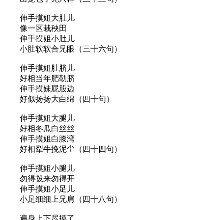
伸手摸姐大肚儿
像一区栽秧田
伸手摸姐小肚儿
小肚软软合兄眼（三十六句）
伸手摸姐肚脐儿
好相当年肥勒脐
伸手摸妹屁股边
好似扬扬大白绵（四十句）
伸手摸姐大腿儿
好相冬瓜白丝丝
伸手摸姐白膝湾
好相犁牛挽泥尘（四十四句）
伸手摸姐小腿儿
勿得拨来勿得开
伸手摸姐小足儿
小足细细上兄肩（四十八句）
遍身上下尽摸了