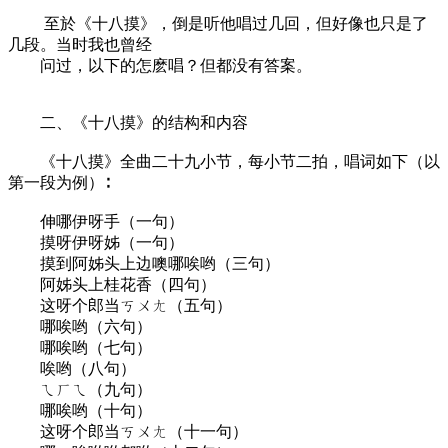
至於《十八摸》，倒是听他唱过几回，但好像也只是了
几段。当时我也曾经
问过，以下的怎麽唱？但都没有答案。
二、《十八摸》的结构和内容
《十八摸》全曲二十九小节，每小节二拍，唱词如下（以
第一段为例）∶
伸哪伊呀手（一句）
摸呀伊呀姊（一句）
摸到阿姊头上边噢哪唉哟（三句）
阿姊头上桂花香（四句）
这呀个郎当ㄎㄨㄤ（五句）
哪唉哟（六句）
哪唉哟（七句）
唉哟（八句）
ㄟㄏㄟ（九句）
哪唉哟（十句）
这呀个郎当ㄎㄨㄤ（十一句）