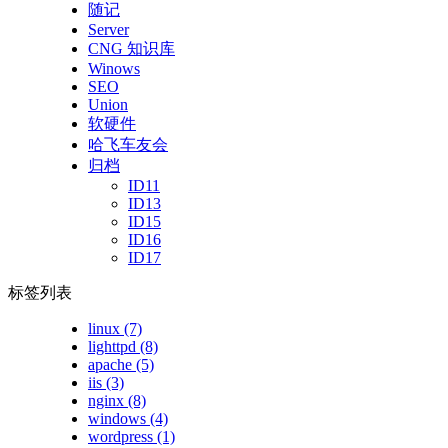
随记
Server
CNG 知识库
Winows
SEO
Union
软硬件
哈飞车友会
归档
ID11
ID13
ID15
ID16
ID17
标签列表
linux
(7)
lighttpd
(8)
apache
(5)
iis
(3)
nginx
(8)
windows
(4)
wordpress
(1)