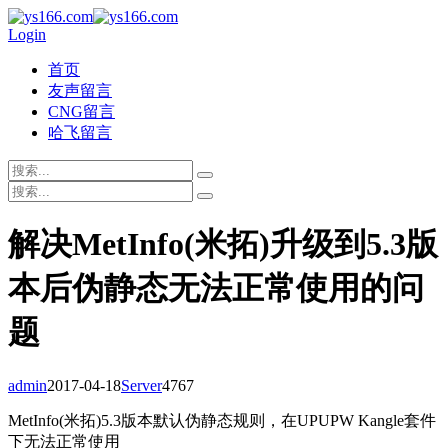
Login
首页
友声留言
CNG留言
哈飞留言
解决MetInfo(米拓)升级到5.3版
本后伪静态无法正常使用的问
题
admin
2017-04-18
Server
4767
MetInfo(米拓)5.3版本默认伪静态规则，在UPUPW Kangle套件
下无法正常使用