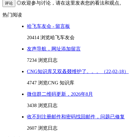
◎欢迎参与讨论，请在这里发表您的看法和观点。
评论
热门阅读
哈飞车友会 - 留言板
20414 浏览
哈飞车友会
友声导航，网址添加留言
7234 浏览
日志
CNG知识库又双叒叕维护了。。。（22-02-18）
4747 浏览
CNG 知识库
微信群二维码更新，2026年8月
3438 浏览
日志
收不到注册邮件和密码找回邮件，问题已修复
2607 浏览
日志