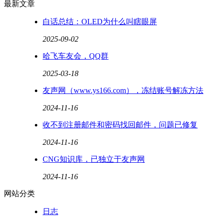
最新文章
白话总结：OLED为什么叫瞎眼屏
2025-09-02
哈飞车友会，QQ群
2025-03-18
友声网（www.ys166.com），冻结账号解冻方法
2024-11-16
收不到注册邮件和密码找回邮件，问题已修复
2024-11-16
CNG知识库，已独立于友声网
2024-11-16
网站分类
日志