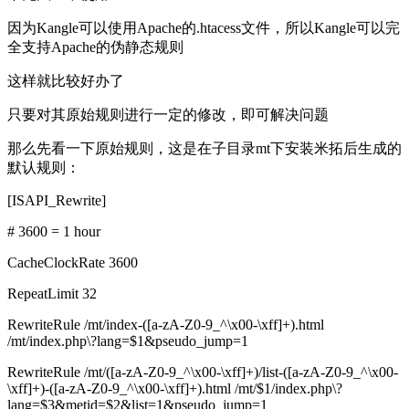
因为Kangle可以使用Apache的.htacess文件，所以Kangle可以完
全支持Apache的伪静态规则
这样就比较好办了
只要对其原始规则进行一定的修改，即可解决问题
那么先看一下原始规则，这是在子目录mt下安装米拓后生成的
默认规则：
[ISAPI_Rewrite]
# 3600 = 1 hour
CacheClockRate 3600
RepeatLimit 32
RewriteRule /mt/index-([a-zA-Z0-9_^\x00-\xff]+).html
/mt/index.php\?lang=$1&pseudo_jump=1
RewriteRule /mt/([a-zA-Z0-9_^\x00-\xff]+)/list-([a-zA-Z0-9_^\x00-
\xff]+)-([a-zA-Z0-9_^\x00-\xff]+).html /mt/$1/index.php\?
lang=$3&metid=$2&list=1&pseudo_jump=1