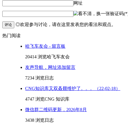
网址
验证码(*
◎欢迎参与讨论，请在这里发表您的看法和观点。
评论
热门阅读
哈飞车友会 - 留言板
20414 浏览
哈飞车友会
友声导航，网址添加留言
7234 浏览
日志
CNG知识库又双叒叕维护了。。。（22-02-18）
4747 浏览
CNG 知识库
微信群二维码更新，2026年8月
3438 浏览
日志