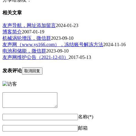
相关文章
友声导航，网址添加留言
2024-01-23
博客简介
2007-01-19
机械涡轮增压，微信群
2023-09-10
友声网（www.ys166.com），冻结账号解冻方法
2024-11-16
电池和储能，微信群
2023-09-10
友声网维护公告（2021-12-03）
2017-05-13
发表评论
取消回复
名称(*)
邮箱