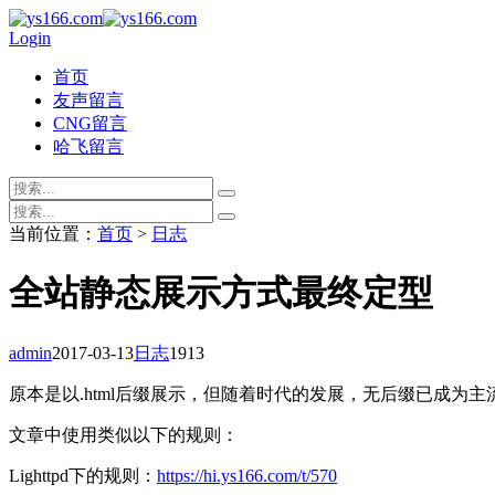
Login
首页
友声留言
CNG留言
哈飞留言
当前位置：
首页
>
日志
全站静态展示方式最终定型
admin
2017-03-13
日志
1913
原本是以.html后缀展示，但随着时代的发展，无后缀已成为
文章中使用类似以下的规则：
Lighttpd下的规则：
https://hi.ys166.com/t/570