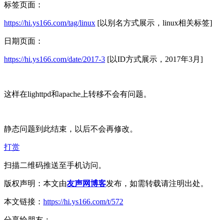
标签页面：
https://hi.ys166.com/tag/linux
[以别名方式展示，linux相关标签]
日期页面：
https://hi.ys166.com/date/2017-3
[以ID方式展示，2017年3月]
这样在lighttpd和apache上转移不会有问题。
静态问题到此结束，以后不会再修改。
打赏
扫描二维码推送至手机访问。
版权声明：本文由
友声网博客
发布，如需转载请注明出处。
本文链接：
https://hi.ys166.com/t/572
分享给朋友：