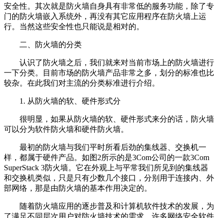
安全性。其次就是防火墙自身具有非常低的服务功能，除了专
门的防火墙嵌入系统外，再没有其它应用程序在防火墙上运
行。当然这些安全性也只能说是相对的。
二、防火墙的分类
认识了防火墙之后，我们就来对当前市场上的防火墙进行
一下分类。目前市场的防火墙产品非常之多，划分的标准也比
较杂。在此我们对主流的分类标准进行介绍。
1. 从防火墙的软、硬件形式分
很明显，如果从防火墙的软、硬件形式来分的话，防火墙
可以分为软件防火墙和硬件防火墙。
最初的防火墙与我们平时所看后劲的集线器、交换机一
样，都属于硬件产品。如图2所示的是3Com公司的一款3Com
SuperStack 3防火墙。它在外观上与平常我们所见到的集线器
和交换机类似，只是只有少数几个接口，分别用于连接内、外
部网络，那是由防火墙的基本作用决定的。
随着防火墙应用的逐步普及和计算机软件技术的发展，为
了满足不同层次用户对防火墙技术的需求，许多网络安全软件