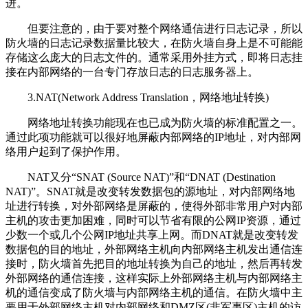
进。
但要注意的，由于要对整个网络通信进行日志记录，所以
防火墙的日志记录数据量比较大，在防火墙自身上是不可能能
存储这么庞大的日志文件的。通常采用外挂方式，即将日志挂
接在内部网络的一台专门存放日志的日志服务器上。
3.NAT(Network Address Translation，网络地址转换)
网络地址转换功能现在也已成为防火墙的标准配置之一。
通过此项功能就可以很好地屏蔽内部网络的IP地址，对内部网
络用户起到了保护作用。
NAT又分“SNAT (Source NAT)”和“DNAT (Destination
NAT)”。SNAT就是改变转发数据包的源地址，对内部网络地
址进行转换，对外部网络是屏蔽的，使得外部非常用户对内部
主机的攻击更加困难，同时可以节省有限的公网IP资源，通过
少数一个或几个公网IP地址共享上网。而DNAT就是改变转发
数据包的目的地址，外部网络主机向内部网络主机发出通信连
接时，防火墙首先把目的地址转换为自己的地址，然后再转发
外部网络的通信连接，这样实际上外部网络主机与内部网络主
机的通信变成了防火墙与内部网络主机的通信。在防火墙中主
要用于外部网络主机对内部网络和DMZ区(非军事区)主机的访