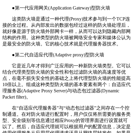
●第一代应用网关(Application Gateway)型防火墙
这类防火墙是通过一种代理(Proxy)技术参与到一个TCP连
接的全过程。从内部发出的数据包经过这样的防火墙处理后，
就好像是源于防火墙外部网卡一样，从而可以达到隐藏内部网
结构的作用。这种类型的防火墙被网络安全专家和媒体公认为
是最安全的防火墙。它的核心技术就是代理服务器技术。
●第二代自适应代理(Adaptive proxy)型防火墙
它是近几年才得到广泛应用的一种新防火墙类型。它可以
结合代理类型防火墙的安全性和包过滤防火墙的高速度等优
点，在毫不损失安全性的基础之上将代理型防火墙的性能提高
10倍以上。组成这种类型防火墙的基本要素有两个：自适应代
理服务器(Adaptive Proxy Server)与动态包过滤器(Dynamic
Packet filter)。
在“自适应代理服务器”与“动态包过滤器”之间存在一个控
制通道。在对防火墙进行配置时，用户仅仅将所需要的服务类
型、安全级别等信息通过相应Proxy的管理界面进行设置就可
以了。然后，自适应代理就可以根据用户的配置信息，决定是
使用代理服务从应用层代理请求还是从网络层转发包。如果是