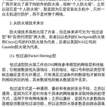
厂商开发出了基于纯软件的防火墙，俗称“个人防火墙”。之所
以说它是“个人防火墙”，那是因为它是安装在主机中，只对一
台主机进行防护，而不是对整个网络。
2. 从防火墙技术来分
防火墙技术虽然出现了许多，但总体来讲可分为“包过滤
型”和“应用代理型”两大类。前者以以色列的Checkpoint防火墙
和Cisco公司的PIX防火墙为代表，后者以美国NAI公司的
Gauntlet防火墙为代表。
(1). 包过滤(Packet filtering)型
包过滤型防火墙工作在OSI网络参考模型的网络层和传输
层，它根据数据包头源地址，目的地址、端口号和协议类型等
标志确定是否允许通过。只有满足过滤条件的数据包才被转发
到相应的目的地，其余数据包则被从数据流中丢弃。
包过滤方式是一种通用、廉价和有效的安全手段。之所以
通用，是因为它不是针对各个具体的网络服务采取特殊的处理
方式，适用于所有网络服务；之所以廉价，是因为大多数路由
器都提供数据包过滤功能，所以这类防火墙多数是由路由器集