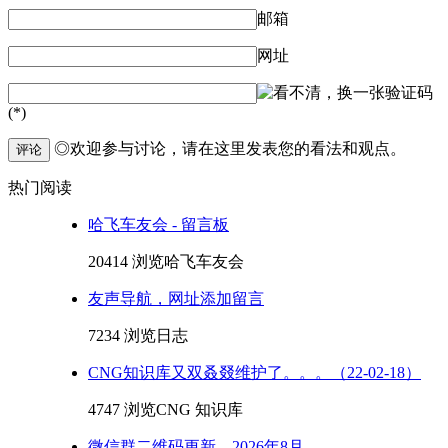
邮箱
网址
验证码
(*)
◎欢迎参与讨论，请在这里发表您的看法和观点。
评论
热门阅读
哈飞车友会 - 留言板
20414 浏览
哈飞车友会
友声导航，网址添加留言
7234 浏览
日志
CNG知识库又双叒叕维护了。。。（22-02-18）
4747 浏览
CNG 知识库
微信群二维码更新，2026年8月