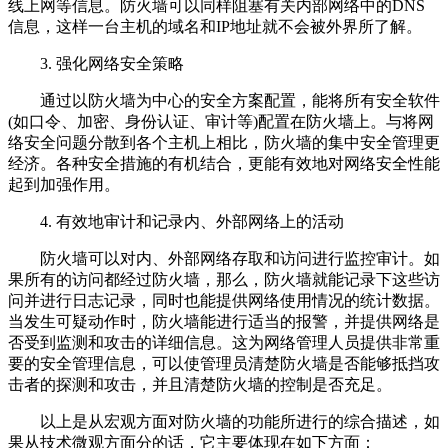
线上网等信息。防火墙可以同样阻塞有关内部网络中的DNS
信息，这样一台主机的域名和IP地址就不会被外界所了解。
3. 强化网络安全策略
通过以防火墙为中心的安全方案配置，能将所有安全软件
(如口令、加密、身份认证、审计等)配置在防火墙上。与将网
络安全问题分散到各个主机上相比，防火墙的集中安全管理更
经济。各种安全措施的有机结合，更能有效地对网络安全性能
起到加强作用。
4. 有效地审计和记录内、外部网络上的活动
防火墙可以对内、外部网络存取和访问进行监控审计。如
果所有的访问都经过防火墙，那么，防火墙就能记录下这些访
问并进行日志记录，同时也能提供网络使用情况的统计数据。
当发生可疑动作时，防火墙能进行适当的报警，并提供网络是
否受到监测和攻击的详细信息。这为网络管理人员提供非常重
要的安全管理信息，可以使管理员清楚防火墙是否能够抵挡攻
击者的探测和攻击，并且清楚防火墙的控制是否充足。
以上是从宏观方面对防火墙的功能所进行的综合描述，如
果从技术微观方面分的话，它主要体现在如下方面：