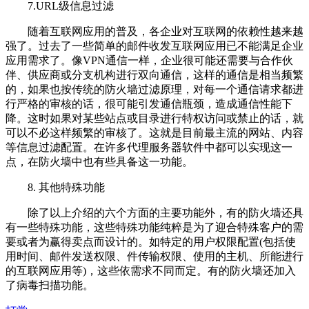
7.URL级信息过滤
随着互联网应用的普及，各企业对互联网的依赖性越来越
强了。过去了一些简单的邮件收发互联网应用已不能满足企业
应用需求了。像VPN通信一样，企业很可能还需要与合作伙
伴、供应商或分支机构进行双向通信，这样的通信是相当频繁
的，如果也按传统的防火墙过滤原理，对每一个通信请求都进
行严格的审核的话，很可能引发通信瓶颈，造成通信性能下
降。这时如果对某些站点或目录进行特权访问或禁止的话，就
可以不必这样频繁的审核了。这就是目前最主流的网站、内容
等信息过滤配置。在许多代理服务器软件中都可以实现这一
点，在防火墙中也有些具备这一功能。
8. 其他特殊功能
除了以上介绍的六个方面的主要功能外，有的防火墙还具
有一些特殊功能，这些特殊功能纯粹是为了迎合特殊客户的需
要或者为赢得卖点而设计的。如特定的用户权限配置(包括使
用时间、邮件发送权限、件传输权限、使用的主机、所能进行
的互联网应用等)，这些依需求不同而定。有的防火墙还加入
了病毒扫描功能。