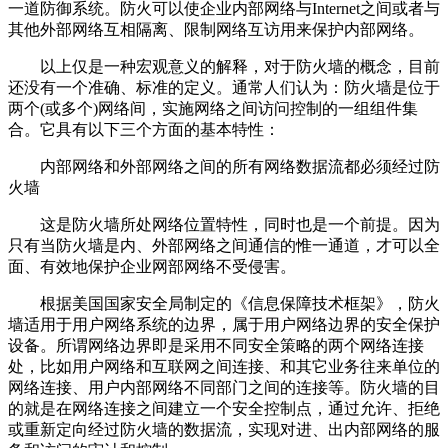
一道防御系统。防火可以使企业内部网络与Internet之间或者与
其他外部网络互相隔离、限制网络互访用来保护内部网络。
以上仅是一种宏观意义的解释，对于防火墙的概念，目前
还没有一个准确、标准的定义。通常人们认为：防火墙是位于
两个(或多个)网络间，实施网络之间访问控制的一组组件集
合。它具有以下三个方面的基本特性：
内部网络和外部网络之间的所有网络数据流都必须经过防
火墙
这是防火墙所处网络位置特性，同时也是一个前提。因为
只有当防火墙是内、外部网络之间通信的惟一通道，才可以全
面、有效地保护企业网部网络不受侵害。
根据美国国家安全局制定的《信息保障技术框架》，防火
墙适用于用户网络系统的边界，属于用户网络边界的安全保护
设备。所谓网络边界即是采用不同安全策略的两个网络连接
处，比如用户网络和互联网之间连接、和其它业务往来单位的
网络连接、用户内部网络不同部门之间的连接等。防火墙的目
的就是在网络连接之间建立一个安全控制点，通过允许、拒绝
或重新定向经过防火墙的数据流，实现对进、出内部网络的服