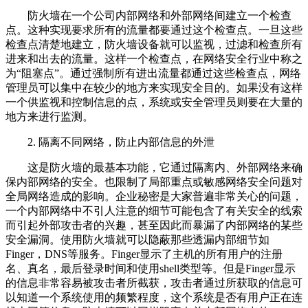
防火墙在一个公司内部网络和外部网络间建立一个检查
点。这种实现要求所有的流量都要通过这个检查点。一旦这些
检查点清楚地建立，防火墙设备就可以监视，过滤和检查所有
进来和出去的流量。这样一个检查点，在网络安全行业中称之
为“阻塞点”。通过强制所有进出流量都通过这些检查点，网络
管理员可以集中在较少的地方来实现安全目的。如果没有这样
一个供监视和控制信息的点，系统或安全管理员则要在大量的
地方来进行监测。
2. 隔离不同网络，防止内部信息的外泄
这是防火墙的最基本功能，它通过隔离内、外部网络来确
保内部网络的安全。也限制了局部重点或敏感网络安全问题对
全局网络造成的影响。企业秘密是大家普遍非常关心的问题，
一个内部网络中不引人注意的细节可能包含了有关安全的线索
而引起外部攻击者的兴趣，甚至因此而暴漏了内部网络的某些
安全漏洞。使用防火墙就可以隐蔽那些透漏内部细节如
Finger，DNS等服务。Finger显示了主机的所有用户的注册
名、真名，最后登录时间和使用shell类型等。但是Finger显示
的信息非常容易被攻击者所截获，攻击者通过所获取的信息可
以知道一个系统使用的频繁程度，这个系统是否有用户正在连