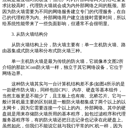
求比较高时，代理防火墙就会成为内外部网络之间的瓶颈。那
因为防火墙需要为不同的网络服务建立专门的代理服务，在自
己的代理程序为内、外部网络用户建立连接时需要时间，所以
给系统性能带来了一些负面影响，但通常不会很明显。
3. 从防火墙结构分
从防火墙结构上分，防火墙主要有：单一主机防火墙、路
由器集成式防火墙和分布式防火墙三种。
单一主机防火墙是最为传统的防火墙，它就像本文图2所
介绍的那款3Com防火墙一样，独立于其它网络设备，它位于
网络边界。
这种防火墙其实与一台计算机结构差不多(如图4所示的是
一款硬件防火墙)，同样包括CPU、内存、硬盘等基本组件，
当然主板更是不能少了，且主板上也有南、北桥芯片。它与一
般计算机最主要的区别就是一般防火墙都集成了两个以上的以
太网卡，因为它需要连接一个以上的内、外部网络。其中的硬
盘就是用来存储防火墙所用的基本程序，如包过滤程序和代理
服务器程序等，有的防火墙还把日志记录也记录在此硬盘上。
虽然如此，但我们不能说它就与我们平常的PC机一样，因为