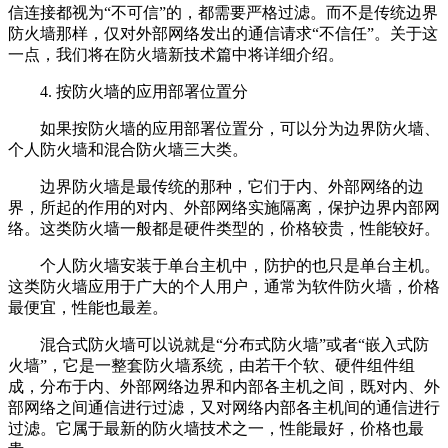
信连接都视为“不可信”的，都需要严格过滤。而不是传统边界
防火墙那样，仅对外部网络发出的通信请求“不信任”。关于这
一点，我们将在防火墙新技术篇中将详细介绍。
4. 按防火墙的应用部署位置分
如果按防火墙的应用部署位置分，可以分为边界防火墙、
个人防火墙和混合防火墙三大类。
边界防火墙是最传统的那种，它们于内、外部网络的边
界，所起的作用的对内、外部网络实施隔离，保护边界内部网
络。这类防火墙一般都是硬件类型的，价格较贵，性能较好。
个人防火墙安装于单台主机中，防护的也只是单台主机。
这类防火墙应用于广大的个人用户，通常为软件防火墙，价格
最便宜，性能也最差。
混合式防火墙可以说就是“分布式防火墙”或者“嵌入式防
火墙”，它是一整套防火墙系统，由若干个软、硬件组件组
成，分布于内、外部网络边界和内部各主机之间，既对内、外
部网络之间通信进行过滤，又对网络内部各主机间的通信进行
过滤。它属于最新的防火墙技术之一，性能最好，价格也最