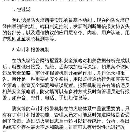
1. 包过滤
包过滤是防火墙所要实现的最基本功能，现在的防火墙已
经由最初的地址、端口判定控制，发展到判断通信报文协议头
的各部分，以及通信协议的应用层命令、内容、用户认证、用
户规则甚至状态检测等等。
2. 审计和报警机制
在防火墙结合网络配置和安全策略对相关数据分析完成以
后，就要做出接受、拒绝、丢弃或加密等决定。如果某个访问
违反安全策略，审计和报警机制开始起作用，并作记录和报
告。审计是一种重要的安全举措，用以监控通信行为和完善安
全策略，检查安全漏洞和错误配置。报警机制是在有通信违反
相关安全策略后，防火墙可以有多种方式及时向管理员进行报
警，如声音、邮件、电话、手机短信息等。
防火墙的审计和报警机制在防火墙体系中是很重要的，只
有有了审计和报警功能，管理人员才可能及时知道网络是否受
到了攻击。通过防火墙日志启示还可以进行统计、分析，得出
系统安全存在最大不足和隐患，进而可以有针对性地进行改