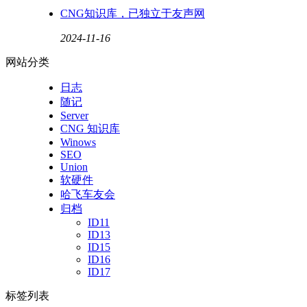
CNG知识库，已独立于友声网
2024-11-16
网站分类
日志
随记
Server
CNG 知识库
Winows
SEO
Union
软硬件
哈飞车友会
归档
ID11
ID13
ID15
ID16
ID17
标签列表