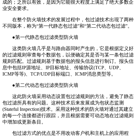
成的；之所以有效，是因为它能很大程度上满足了绝大多数企
业安全要求。
在整个防火墙技术的发展过程中，包过滤技术出现了两种
不同版本，称为“第一代静态包过滤”和“第二代动态包过滤”。
●第一代静态包过滤类型防火墙
这类防火墙几乎是与路由器同时产生的，它是根据定义好
的过滤规则审查每个数据包，以便确定其是否与某一条包过滤
规则匹配。过滤规则基于数据包的报头信息进行制订。报头信
息中包括IP源地址、IP目标地址、传输协议(TCP、UDP、
ICMP等等)、TCP/UDP目标端口、ICMP消息类型等。
●第二代动态包过滤类型防火墙
这此防火墙采用动态设置包过滤规则的方法，避免了静态
包过滤所具有的问题。这种技术后来发展成为包状态监测
(Stateful Inspection)技术。采用这种技术的防火墙对通过其建立
的每一个连接都进行跟踪，并且根据需要可动态地在过滤规则
中增加或更新条目。
包过滤方式的优点是不用改动客户机和主机上的应用程