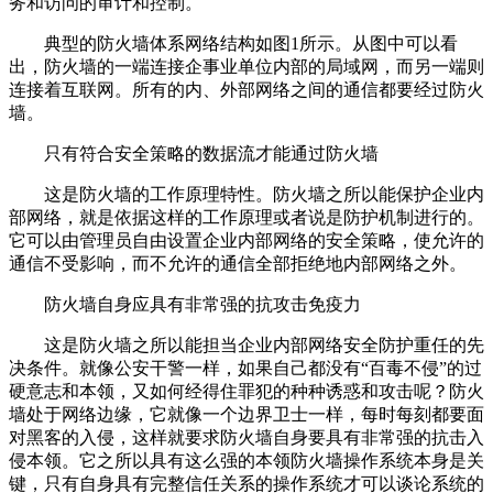
务和访问的审计和控制。
典型的防火墙体系网络结构如图1所示。从图中可以看
出，防火墙的一端连接企事业单位内部的局域网，而另一端则
连接着互联网。所有的内、外部网络之间的通信都要经过防火
墙。
只有符合安全策略的数据流才能通过防火墙
这是防火墙的工作原理特性。防火墙之所以能保护企业内
部网络，就是依据这样的工作原理或者说是防护机制进行的。
它可以由管理员自由设置企业内部网络的安全策略，使允许的
通信不受影响，而不允许的通信全部拒绝地内部网络之外。
防火墙自身应具有非常强的抗攻击免疫力
这是防火墙之所以能担当企业内部网络安全防护重任的先
决条件。就像公安干警一样，如果自己都没有“百毒不侵”的过
硬意志和本领，又如何经得住罪犯的种种诱惑和攻击呢？防火
墙处于网络边缘，它就像一个边界卫士一样，每时每刻都要面
对黑客的入侵，这样就要求防火墙自身要具有非常强的抗击入
侵本领。它之所以具有这么强的本领防火墙操作系统本身是关
键，只有自身具有完整信任关系的操作系统才可以谈论系统的