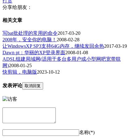
打赏
分享给朋友：
相关文章
写bat批处理的常用的命令
2017-03-20
2008年，安全你的电脑！
2008-02-28
让WindowsXP SP3支持64G内存，继续发回余热
2017-03-19
Dawn pt：华丽的XP登录界面
2008-01-08
ADSL组建局域网(适用于多台多用户或小型网吧宽带联
网)
2008-01-25
快剪辑，电脑版
2023-10-12
发表评论
取消回复
名称(*)